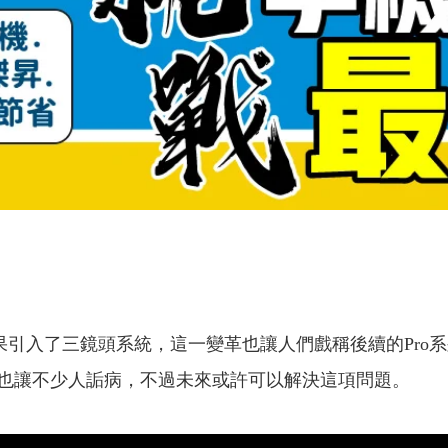
列開始，蘋果引入了三鏡頭系統，這一變革也讓人們戲稱後續的P
也讓不少人詬病，不過未來或許可以解決這項問題。