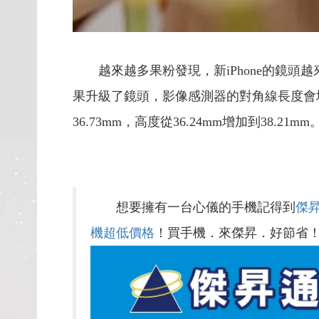
越來越多果粉發現，新iPhone的鏡
果升級了鏡頭，影像感測器的對角線長度會增加，
36.73mm，高度從36.24mm增加到38.
想要擁有一台心儀的手機記得到
傑
機超低價格
！買手機．來傑昇．好節省