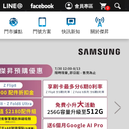
會員專區
0
門市據點
門號方案
快訊新知
關於傑昇