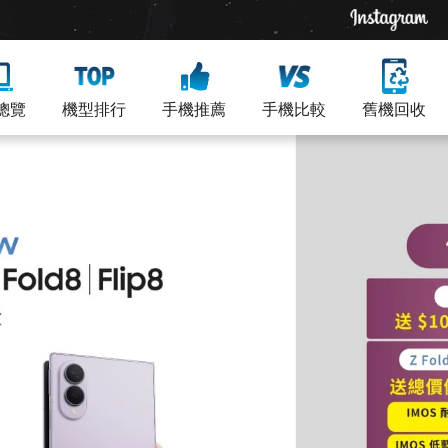
總覽
機型排行
手機推薦
手機比較
舊機回收