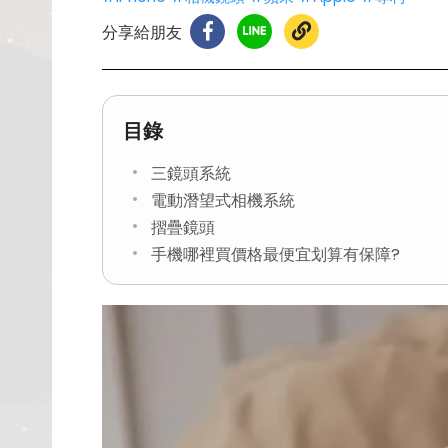
分享給朋友
目錄
三鏡頭系統
電動潛望式相機系統
摺疊鏡頭
手機哪裡買價格最便宜划算有保障?