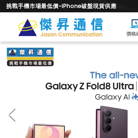
挑戰手機市場最低價~iPhone破盤現貨供應
價格