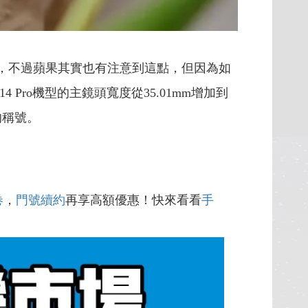
論，不過蘋果其實也有注意到這點，但因為如
Pro機型的主鏡頭寬度從35.01mm增加到
怪的稱號。
卷
，
門號續約
再享高額優惠！快來看看
手