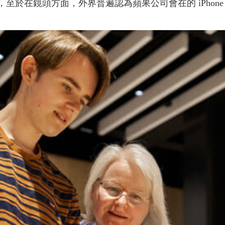
C 接孔，至於在鏡頭方面，外界普遍認為蘋果公司會在的 iPhone