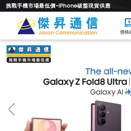
挑戰手機市場最低價~iPhone破盤現貨供應
價格