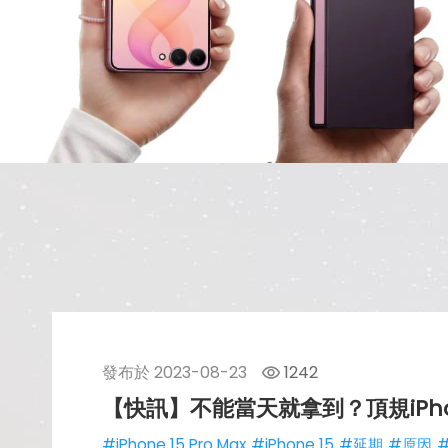
發布於
2023-08-23
1242
【快訊】不能當天就拿到？頂規iPhone
#iPhone 15 Pro Max
#iPhone 15
#延期
#原因
#