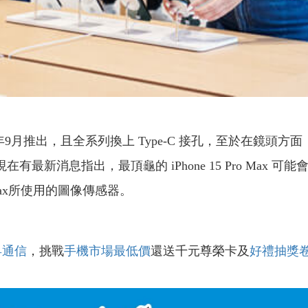
今年9月推出，且全系列換上 Type-C 接孔，至於在鏡頭方面，
現在有最新消息指出，最頂龜的 iPhone 15 Pro Ma
o Max所使用的圖像傳感器。
昇通信
，挑戰
手機市場最低價
還送千元尊榮卡及
好禮抽獎
！