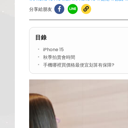
分享給朋友
目錄
iPhone 15
秋季拍賣會時間
手機哪裡買價格最便宜划算有保障?