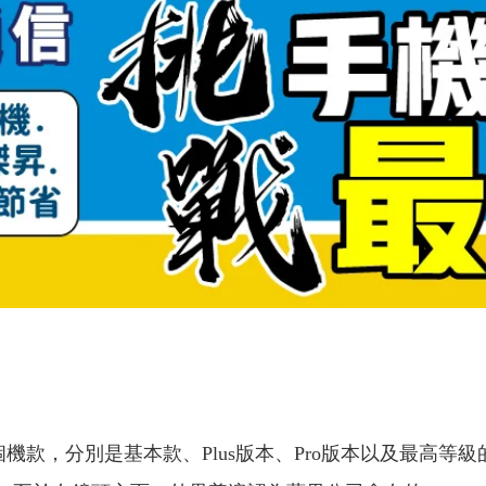
機款，分別是基本款、Plus版本、Pro版本以及最高等級的P