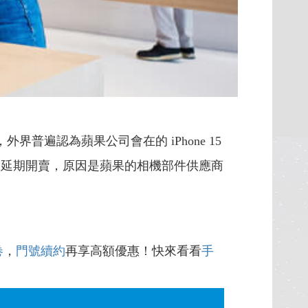
外界普遍認為蘋果公司會在的 iPhone 15
x 可能會延期開賣，原因是蘋果的相機部件供應商
卷
，
門號續約
再享高額優惠！快來看看
手