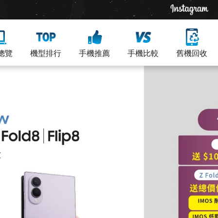
總覽
機型排行
手機推薦
手機比較
舊機回收