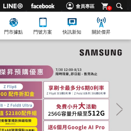
會員專區
0
門市據點
門號方案
快訊新知
關於傑昇