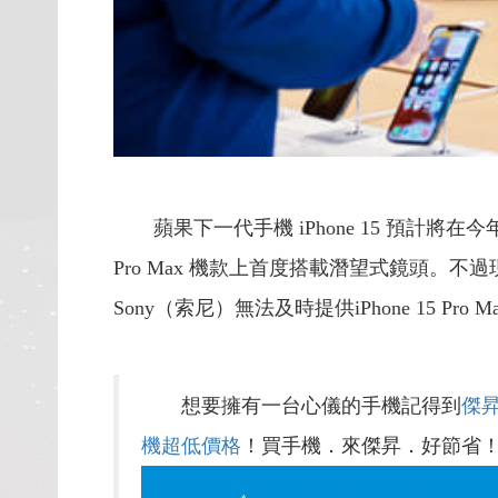
蘋果下一代手機 iPhone 15 預計將在
Pro Max 機款上首度搭載潛望式鏡頭。不過
Sony（索尼）無法及時提供iPhone 15 Pr
想要擁有一台心儀的手機記得到
傑
機超低價格
！買手機．來傑昇．好節省