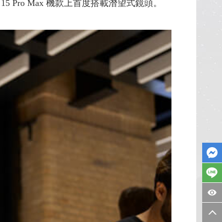
 15 Pro Max 機款上首度搭載潛望式鏡頭。