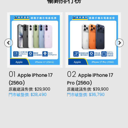
暢銷排行榜
01
02
Apple iPhone 17
Apple iPhone 17
(256G)
Pro (256G)
(
原廠建議售價: $29,900
原廠建議售價: $39,900
原
門市破盤價: $28,490
門市破盤價: $36,790
門