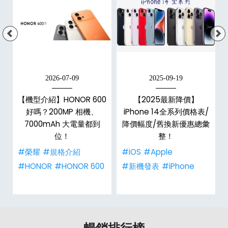
2026-07-09
2025-09-19
【機型介紹】HONOR 600
【2025最新降價】
大
好嗎？200MP 相機、
iPhone 14全系列價格表/
7000mAh 大電量都到
降價幅度/舊換新優惠總彙
位！
整！
#榮耀
#規格介紹
#iOS
#Apple
#HONOR
#HONOR 600
#新機發表
#iPhone