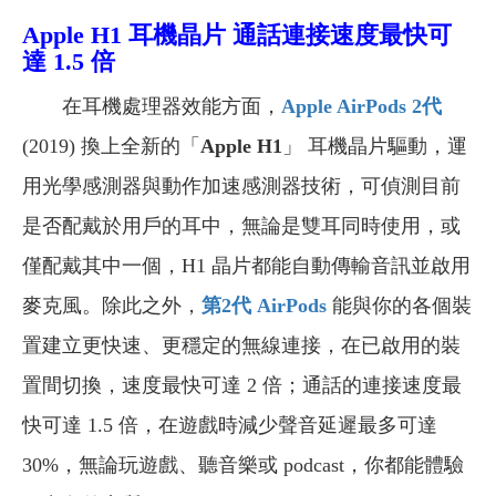
Apple H1 耳機晶片 通話連接速度最快可
達 1.5 倍
在耳機處理器效能方面，
Apple AirPods 2
代
(2019) 換上全新的「
Apple H1
」 耳機晶片驅動，運
用光學感測器與動作加速感測器技術，可偵測目前
是否配戴於用戶的耳中，無論是雙耳同時使用，或
僅配戴其中一個，H1 晶片都能自動傳輸音訊並啟用
麥克風。除此之外，
第2
代 AirPods
能與你的各個裝
置建立更快速、更穩定的無線連接，在已啟用的裝
置間切換，速度最快可達 2 倍；通話的連接速度最
快可達 1.5 倍，在遊戲時減少聲音延遲最多可達
30%，無論玩遊戲、聽音樂或 podcast，你都能體驗