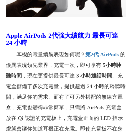
Apple AirPods 2代
強大續航力 最長可達
24 小時
耳機的電量續航表現如何呢？
第2
代 AirPods
的
優異表現領先業界，充電一次，即可享有
5小時聆
聽時間
，現在更提供最長可達
3 小時通話時間
。充
電盒儲備了多次充電量，提供超過 24 小時的聆聽時
間，滿足你的需求。而有了可另外搭配的無線充電
盒，充電也變得非常簡單，只需將 AirPods 充電盒
放在 Qi 認證的充電板上，充電盒正面的 LED 指示
燈就會讓你知道耳機正在充電。即使充電板不在身