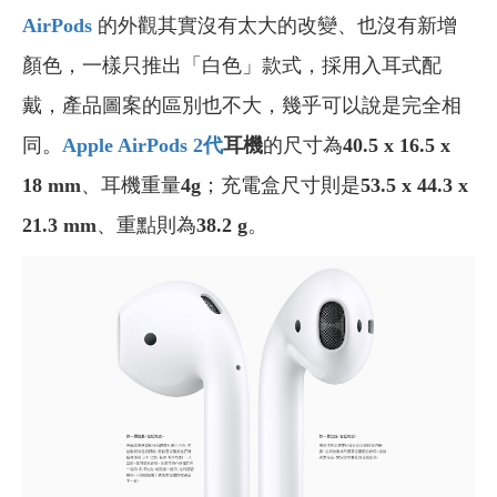
AirPods
的外觀其實沒有太大的改變、也沒有新增
顏色，一樣只推出「白色」款式，採用入耳式配
戴，產品圖案的區別也不大，幾乎可以說是完全相
同。
Apple AirPods 2
代
耳機
的尺寸為
40.5 x 16.5 x
18 mm
、耳機重量
4g
；充電盒尺寸則是
53.5 x 44.3 x
21.3 mm
、重點則為
38.2 g
。