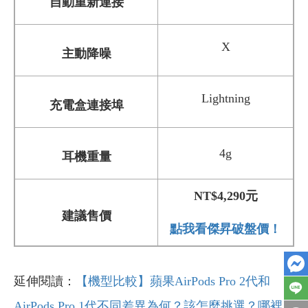
自動重新連接
X
主動降噪
Lightning
充電盒連接埠
4g
耳機重量
NT$4,290元
建議售價
點我看傑昇破盤價！
延伸閱讀：
【機型比較】蘋果AirPods Pro 2代和
AirPods Pro 1代不同差異為何？該怎麼挑選？哪裡