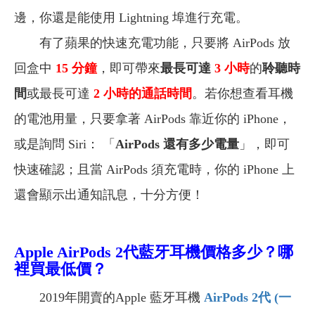
邊，你還是能使用 Lightning 埠進行充電。
有了蘋果的快速充電功能，只要將 AirPods 放
回盒中
15 分鐘
，即可帶來
最長可達
3 小時
的
聆聽時
間
或最長可達
2 小時的通話時間
。若你想查看耳機
的電池用量，只要拿著 AirPods 靠近你的 iPhone，
或是詢問 Siri： 「
AirPods 還有多少電量
」，即可
快速確認；且當 AirPods 須充電時，你的 iPhone 上
還會顯示出通知訊息，十分方便！
Apple AirPods 2代藍牙耳機價格多少？哪
裡買最低價？
2019年開賣的Apple 藍牙耳機
AirPods 2
代 (
一