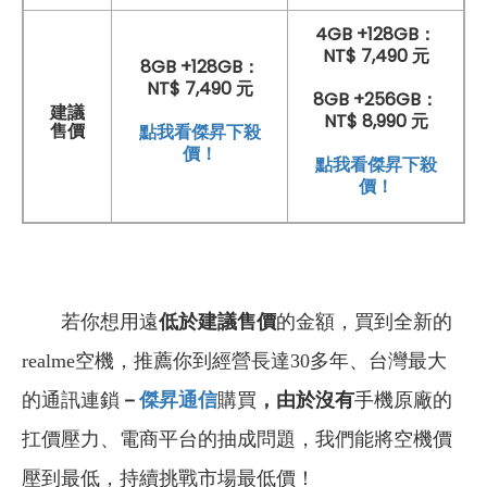
4GB +128GB：
NT$ 7,490 元
8GB +128GB：
NT$ 7,490 元
8GB +256GB：
建議
NT$ 8,990 元
點我看傑昇下殺
售價
價！
點我看傑昇下殺
價！
若你想用遠
低於建議售價
的金額，買到全新的
realme空機，推薦你到經營長達30多年、台灣最大
的通訊連鎖
－
傑昇通信
購買
，由於沒有
手機原廠的
扛價壓力、電商平台的抽成問題，我們能將空機價
壓到最低，持續挑戰市場最低價！