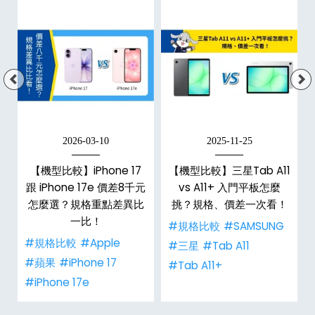
2026-03-10
2025-11-25
【機型比較】iPhone 17
【機型比較】三星Tab A11
跟 iPhone 17e 價差8千元
vs A11+ 入門平板怎麼
怎麼選？規格重點差異比
挑？規格、價差一次看！
一比！
#規格比較
#SAMSUNG
#規格比較
#Apple
#三星
#Tab A11
#蘋果
#iPhone 17
#Tab A11+
#iPhone 17e