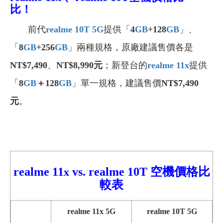
比！
前代
realme 10T 5G
提供「
4
GB
+128
GB
」、
「
8
GB
+256
GB
」兩種規格，原廠建議售價各是
NT$7,490
、
NT$8,990元
；新登台的
realme 11x
提供
「
8
GB
＋128
GB
」單一規格，建議售價
NT$7,490
元
。
realme 11
vs. realme 10T 空機價格比
x
較表
realme 11x
5G
realme
10T
5G