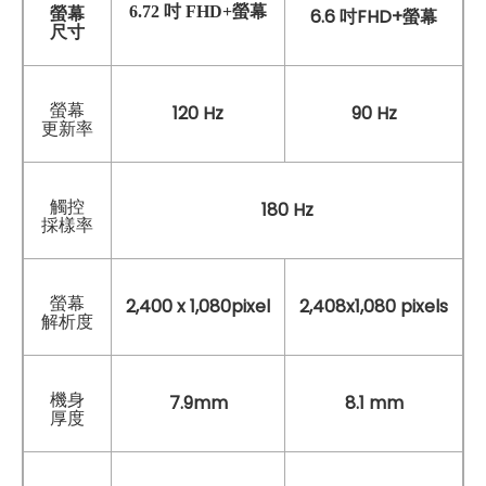
6.72 吋 FHD+螢幕
螢幕
6.6 吋FHD+螢幕
尺寸
螢幕
120 Hz
90 Hz
更新率
觸控
180 Hz
採樣率
螢幕
2,400 x 1,080pixel
2,408x1,080 pixels
解析度
機身
7.9mm
8.1 mm
厚度