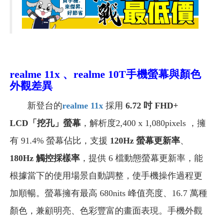
realme 11x 、realme 10T手機螢幕與顏色
外觀差異
新登台的
realme 11x
採用
6.72 吋 FHD+
LCD「挖孔」螢幕
，解析度2,400 x 1,080pixels ，擁
有 91.4% 螢幕佔比，支援
120Hz 螢幕更新率
、
180Hz 觸控採樣率
，提供 6 檔動態螢幕更新率，能
根據當下的使用場景自動調整，使手機操作過程更
加順暢。螢幕擁有最高 680nits 峰值亮度、16.7 萬種
顏色，兼顧明亮、色彩豐富的畫面表現。手機外觀