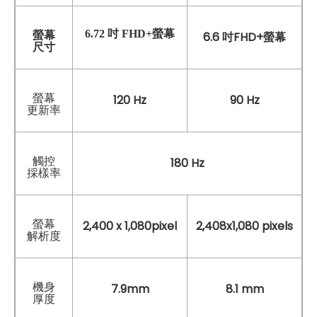
6.72 吋 FHD+螢幕
螢幕
6.6 吋FHD+螢幕
尺寸
螢幕
120 Hz
90 Hz
更新率
觸控
180 Hz
採樣率
螢幕
2,400 x 1,080pixel
2,408x1,080 pixels
解析度
機身
7.9mm
8.1 mm
厚度