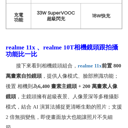
33W SuperVOOC
充電
18W快充
超級閃充
功能
realme 11x 、realme 10T
相機鏡頭跟拍攝
功能比一比
接下來看到相機鏡頭組合，
realme 11x
前置 800
萬畫素自拍鏡頭
，提供人像模式、臉部辨識功能；
後置 相機則為
6,400 畫素主鏡頭 + 200 萬畫素人像
鏡頭
，主鏡頭擁有超級夜景、人像景深等多種攝影
模式，結合 AI 演算法捕捉更清晰生動的照片；支援
2 倍無損變焦，即使畫面放大也能讓照片不失細
節。