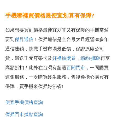
手機哪裡買價格最便宜划算有保障?
如果想要買到價格最便宜划算又有保障的手機當然
要到
傑昇通信
！傑昇通信是全台最大且經營30多年
通信連鎖，挑戰手機市場最低價，保證原廠公司
貨，還送千元尊榮卡及
好禮抽獎卷
，
續約/攜碼
再享
高額折扣！此外在台灣有超過
百間門市
，一間購買
連鎖服務，一次購買終生服務，售後免擔心購買有
保障，買手機來傑昇好節省!
便宜手機價格查詢
傑昇門市據點查詢