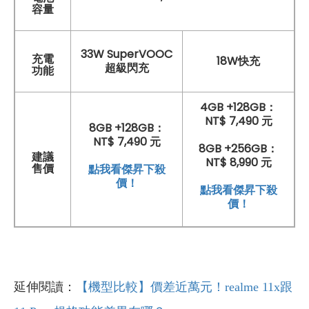
容量
33W SuperVOOC
充電
18W快充
超級閃充
功能
4GB +128GB：
NT$ 7,490 元
8GB +128GB：
NT$ 7,490 元
8GB +256GB：
建議
NT$ 8,990 元
點我看傑昇下殺
售價
價！
點我看傑昇下殺
價！
延伸閱讀：
【機型比較】價差近萬元！realme 11x跟