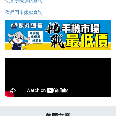
便宜手機價格查詢
傑昇門市據點查詢