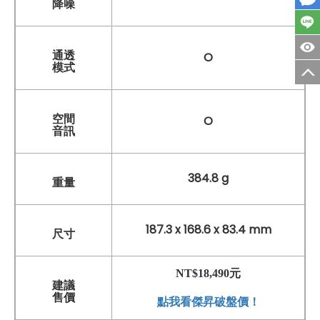
降噪
通透
O
模式
空間
O
音訊
384.8 g
重量
187.3 x 168.6 x 83.4 mm
尺寸
NT$18,490元
建議
售價
點我看傑昇破盤價！