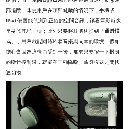
部追蹤，即使用戶在頭部亂動的情況下，手機或
iPad
依舊能偵測到正確的空間音訊，讓看電影就像
是身歷其境一樣；此外
只要
將耳機切換到「
通透模
式
」，用戶就能同時聆聽音樂與周圍的環境，假如
擔心會因為這樣而受到干擾，那麼只要按一下機身
的噪音控制鍵，就能在主動降噪、通透模式之間快
速切換。