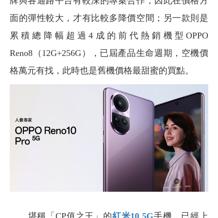
牌與各通路平台有較深的專案合作，因此在價格方
面的彈性較大，才有比較多降價空間；另一款則是
累積總降幅超過4成的前代熱銷機型OPPO
Reno8（12G+256G），已屆產品生命週期，空機價
格萬元有找，此時也是舊機價格最甜蜜的買點。
堪稱「CP值之王」的
紅米10 5G
手機，已經上