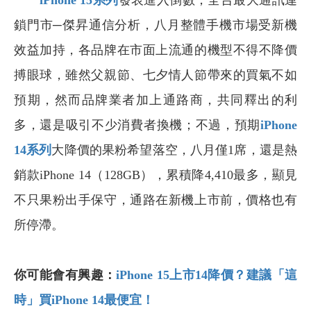
iPhone 15
系列
發表進入倒數，全台最大通訊連
鎖門市─傑昇通信分析，八月整體手機市場受新機
效益加持，各品牌在市面上流通的機型不得不降價
搏眼球，雖然父親節、七夕情人節帶來的買氣不如
預期，然而品牌業者加上通路商，共同釋出的利
多，還是吸引不少消費者換機；不過，預期
iPhone
14
系列
大降價的果粉希望落空，八月僅1席，還是熱
銷款iPhone 14（128GB），累積降4,410最多，顯見
不只果粉出手保守，通路在新機上市前，價格也有
所停滯。
你可能會有興趣：
iPhone 15上市14降價？建議「這
時」買iPhone 14最便宜！