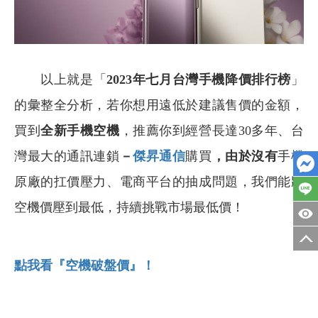
以上就是「
2023
年七月台灣手機降價排行榜
」
的彙整全分析，若你想用遠低於建議售價的金額，
買到
全新手機空機
，推薦你到經營長達30多年、台
灣最大的通訊連鎖
－
傑昇通信
購買
，由於沒有
手機
原廠的扛價壓力、電商平台的抽成問題，我們能將
空機價壓到最低，持續挑戰市場最低價！
點我看『空機破盤價』！