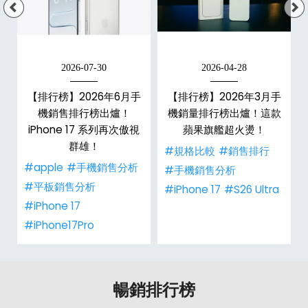
2026-07-30
2026-04-28
手
【排行榜】2026年6月手
【排行榜】2026年3月手
款
機銷售排行榜出爐！
機銷量排行榜出爐！這款
iPhone 17 系列再次傲視
蘋果旗艦超火燙！
群雄！
#規格比較
#銷售排行
#apple
#手機銷售分析
#手機銷售分析
#平板銷售分析
#iPhone 17
#S26 Ultra
#iPhone 17
#iPhone17Pro
暢銷排行榜