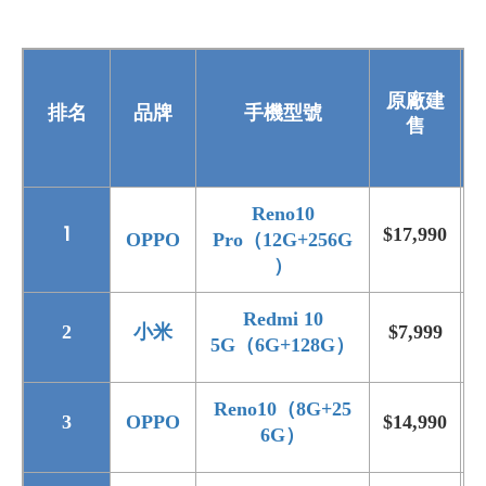
原廠建
排名
品牌
手機型號
售
Reno10
1
$17,990
$
OPPO
Pro（12G+256G
）
Redmi 10
2
小米
$7,999
5G（6G+128G）
Reno10（8G+25
3
OPPO
$14,990
$
6G）