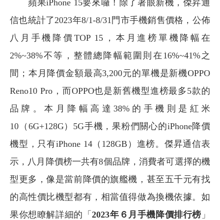
蘋果iPhone 15要來囉！除了著眼新機，傑昇通
信也統計了2023年8/1-8/31門市手機銷售價格，公佈
八月手機降價TOP 15，本月進榜單機降幅在
2%~38%不等，整體總降幅範圍則在16%~41%之
間；本月降價金額最高3,200元的單機是新機OPPO
Reno10 Pro，而OPPO也是新舊機型進榜最多5款的
品牌。本月降幅高達38%的手機則是紅米
10（6G+128G）5G手機，果粉們關心的iPhone降價
機型，只有iPhone 14（128GB）進榜。傑昇通信表
示，八月降價榜一共有8個品牌，消費者可選擇的機
型更多，像是當前降價的旗艦機，甚至五千元有找
的高性價比機型都有，相當值得做為換機依據。如
果你想瞭解詳細的「
2023年６月手機降價排行榜
」