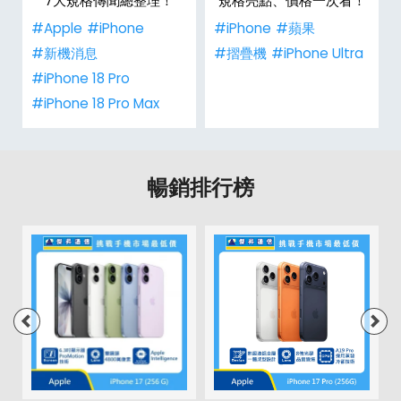
整
7大規格傳聞總整理！
規格亮點、價格一次看！
#Apple
#iPhone
#iPhone
#蘋果
#新機消息
#摺疊機
#iPhone Ultra
#iPhone 18 Pro
#iPhone 18 Pro Max
暢銷排行榜