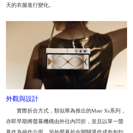
天的衣服進行變化。
外觀與設計
實際折合方式，類似華為推出的Mate Xs系列，
亦即早期將螢幕機構由外往內凹折，並且以單一螢
幕作為操作介面，另外螢幕折合開關還作成包包扣