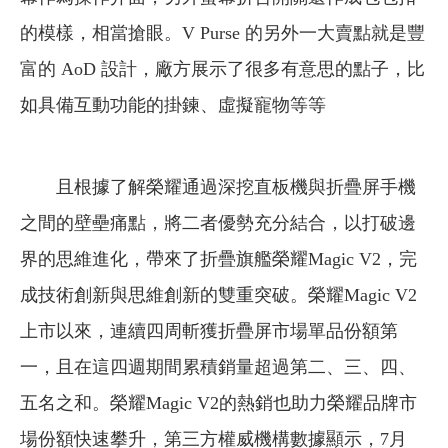
的模樣，相當搶眼。V Purse 的另外一大賣點就是豐
富的 AoD 設計，廠方展示了很多有意思的點子，比
如具備互動功能的掛鍊、虛擬寵物等等
且根據了解榮耀通過深挖直板機與折疊屏手機
之間的壁壘痛點，將二者優勢充分結合，以打破邊
界的思維進化，帶來了折疊旗艦榮耀Magic V2，完
成技術創新與思維創新的雙重突破。榮耀Magic V2
上市以來，連續四周斬獲折疊屏市場單品份額第
一，且在這四週期間累積銷量超過第二、三、四、
五名之和。榮耀Magic V2的熱銷也助力榮耀品牌市
場份額快速攀升，第三方權威機構數據顯示，7月