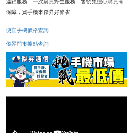
連鎖服務，一次購買終生服務，售後免擔心購買有
保障，買手機來傑昇好節省!
便宜手機價格查詢
傑昇門市據點查詢