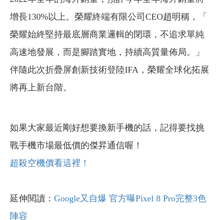
增長130%以上。榮耀終端有限公司CEO趙明稱，「
榮耀始終堅持最底層商業邏輯的閉環，不追求單純
高速地發展，而是腳踏實地，持續高質量佈局。」
伴隨此次折疊屏創新技術登陸IFA，榮耀全球化拓展
將再上新台階。
如果大家最近剛好想要換新手機的話，記得要找挑
戰手機市場最低價的傑昇通信喔！
超殺空機價看這裡！
延伸閱讀：
Google又自爆 官方曝Pixel 8 Pro完整3色
陣容