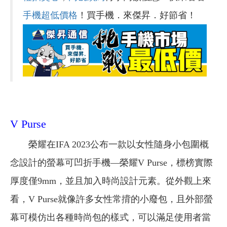
手機超低價格
！買手機．來傑昇．好節省！
V Purse
榮耀在IFA 2023公布一款以女性隨身小包圍概
念設計的螢幕可凹折手機—榮耀V Purse，標榜實際
厚度僅9mm，並且加入時尚設計元素。從外觀上來
看，V Purse就像許多女性常揹的小廢包，且外部螢
幕可模仿出各種時尚包的樣式，可以滿足使用者當