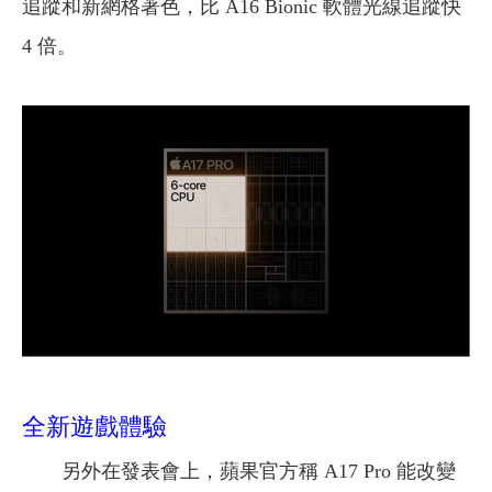
追蹤和新網格著色，比 A16 Bionic 軟體光線追蹤快
4 倍。
全新遊戲體驗
另外在發表會上，蘋果官方稱 A17 Pro 能改變