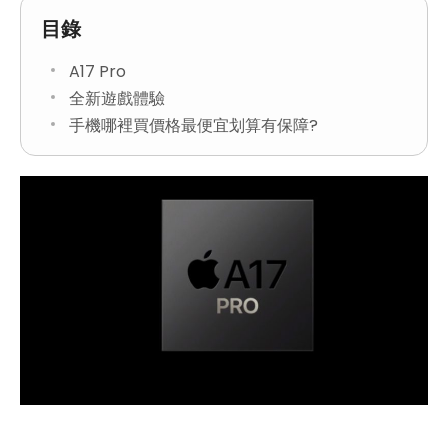
目錄
A17 Pro
全新遊戲體驗
手機哪裡買價格最便宜划算有保障?