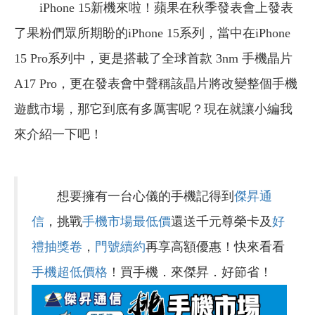
iPhone 15新機來啦！蘋果在秋季發表會上發表
了果粉們眾所期盼的iPhone 15系列，當中在iPhone
15 Pro系列中，更是搭載了全球首款 3nm 手機晶片
A17 Pro，更在發表會中聲稱該晶片將改變整個手機
遊戲市場，那它到底有多厲害呢？現在就讓小編我
來介紹一下吧！
想要擁有一台心儀的手機記得到
傑昇通
信
，挑戰
手機市場最低價
還送千元尊榮卡及
好
禮抽獎卷
，
門號續約
再享高額優惠！快來看看
手機超低價格
！買手機．來傑昇．好節省！