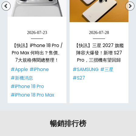
2026-07-23
2026-07-28
台
【快訊】iPhone 18 Pro /
【快訊】三星 2027 旗艦
Pro Max 何時出？售價、
陣容大爆發！新增 S27
7大規格傳聞總整理！
Pro，三摺機有望回歸
#Apple
#iPhone
#SAMSUNG
#三星
#新機消息
#S27
#iPhone 18 Pro
#iPhone 18 Pro Max
暢銷排行榜