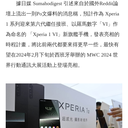
據日媒 Sumahodigest 引述來自於國外Reddit論
壇上流出一則Po文爆料的消息稱，預計作為 Xperia
1 系列迎來第六代繼任接班、以羅馬數字「VI」作
為命名的 「Xperia 1 VI」新旗艦手機，發表亮相的
時程計畫，將比前兩代都要來得更早一些，最快有
望在2024年2月下旬於西班牙舉辦的 MWC 2024 世
界行動通訊大展活動上登場亮相。