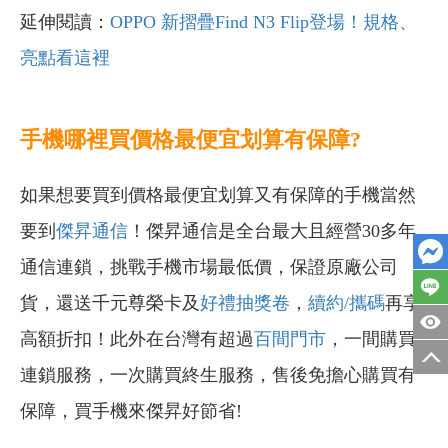
延伸閱讀：
OPPO 新摺疊Find N3 Flip登場！規格、
亮點看這裡
手機哪裡買價格最便宜划算有保障?
如果想要買到價格最便宜划算又有保障的手機當然
要到
傑昇通信
！傑昇通信是全台最大且經營30多年
通信連鎖，挑戰手機市場最低價，保證原廠公司
貨，還送千元尊榮卡及
好禮抽獎卷
，
續約/攜碼
再享
高額折扣！此外在台灣有超過
百間門市
，一間購買
連鎖服務，一次購買終生服務，售後免擔心購買有
保障，買手機來傑昇好節省!