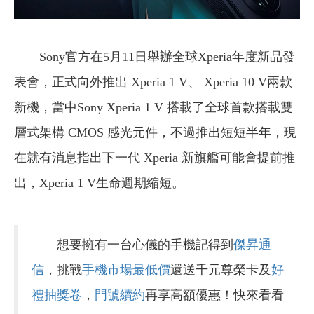
Sony官方在5月11日舉辦全球Xperia年度新品發
表會，正式向外推出 Xperia 1 V、 Xperia 10 V兩款
新機，當中Sony Xperia 1 V 搭載了全球首款搭載雙
層式架構 CMOS 感光元件，不過推出短短半年，現
在就有消息指出下一代 Xperia 新旗艦可能會提前推
出，Xperia 1 V生命週期縮短。
想要擁有一台心儀的手機記得到
傑昇通
信
，挑戰
手機市場最低價
還送千元尊榮卡及
好
禮抽獎卷
，
門號續約
再享高額優惠！快來看看