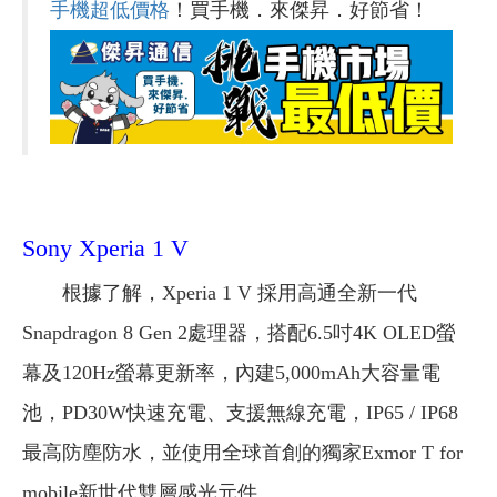
手機超低價格
！買手機．來傑昇．好節省！
Sony Xperia 1 V
根據了解，Xperia 1 V 採用高通全新一代
Snapdragon 8 Gen 2處理器，搭配6.5吋4K OLED螢
幕及120Hz螢幕更新率，內建5,000mAh大容量電
池，PD30W快速充電、支援無線充電，IP65 / IP68
最高防塵防水，並使用全球首創的獨家Exmor T for
mobile新世代雙層感光元件。