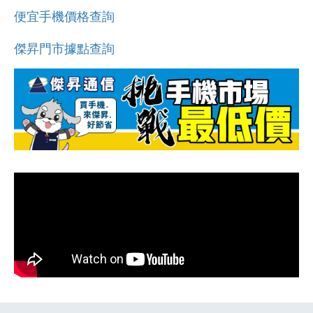
便宜手機價格查詢
傑昇門市據點查詢