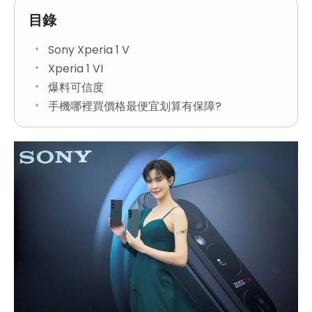
目錄
Sony Xperia 1 V
Xperia 1 VI
爆料可信度
手機哪裡買價格最便宜划算有保障?