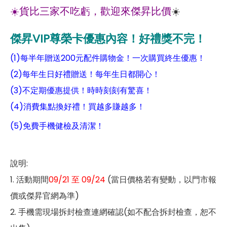
☀️貨比三家不吃虧，歡迎來傑昇比價
☀️
傑昇VIP尊榮卡優惠內容！好禮獎不完！
(1)每半年贈送200元配件購物金！一次購買終生優惠！
(2)每年生日好禮贈送！每年生日都開心！
(3)不定期優惠提供！時時刻刻有驚喜！
(4)消費集點換好禮！買越多賺越多！
(5)免費手機健檢及清潔！
說明:
1. 活動期間
09/21 至 09/24
(當日價格若有變動，以門市報
價或傑昇官網為準)
2. 手機需現場拆封檢查連網確認(如不配合拆封檢查，恕不