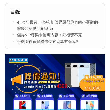
目錄
💪 今年最後一次補班!傑昇慰勞你們的小憂鬱!降
價優惠活動開跑囉 💪
傑昇VIP尊榮卡優惠內容！好禮獎不完！
手機哪裡買價格最便宜划算有保障?