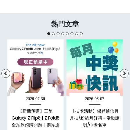
熱門文章
2026-07-30
2026-08-07
，
【新機預購】三星
【抽獎活動】傑昇通信月
購
Galaxy Z Flip8 | Z Fold8
月抽/粉絲月好禮－活動說
全系列預購開跑！傑昇通
明/中獎名單