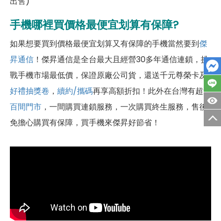
出售)
手機哪裡買價格最便宜划算有保障?
如果想要買到價格最便宜划算又有保障的手機當然要到
傑
昇通信
！傑昇通信是全台最大且經營30多年通信連鎖，挑
戰手機市場最低價，保證原廠公司貨，還送千元尊榮卡及
好禮抽獎卷
，
續約/攜碼
再享高額折扣！此外在台灣有超過
百間門市
，一間購買連鎖服務，一次購買終生服務，售後
免擔心購買有保障，買手機來傑昇好節省！