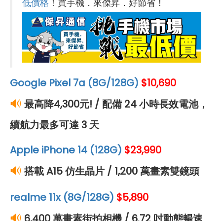
低價格
！買手機．來傑昇．好節省！
Google Pixel 7a (8G/128G)
$10,690
🔊
最高降4,300元! / 配備 24 小時長效電池，
續航力最多可達 3 天
Apple iPhone 14 (128G)
$23,990
🔊
搭載 A15 仿生晶片 / 1,200 萬畫素雙鏡頭
realme 11x (8G/128G)
$5,890
🔊
6,400 萬畫素街拍相機 / 6.72 吋動態暢速