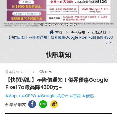
首頁
快訊新知
活動消息
【快閃活動】📣降價通知！傑昇優惠Google Pixel 7a最高降4300
元～
快訊新知
發布於
2023-09-21
6179
【快閃活動】📣降價通知！傑昇優惠Google
Pixel 7a最高降4300元～
#Apple
#OPPO
#Google
#紅米
#三星
#優惠
分享給朋友