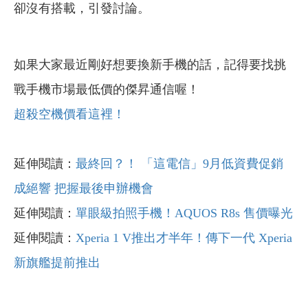
卻沒有搭載，引發討論。
如果大家最近剛好想要換新手機的話，記得要找挑
戰手機市場最低價的傑昇通信喔！
超殺空機價看這裡！
延伸閱讀：
最終回？！ 「這電信」9月低資費促銷
成絕響 把握最後申辦機會
延伸閱讀：
單眼級拍照手機！AQUOS R8s 售價曝光
延伸閱讀：
Xperia 1 V推出才半年！傳下一代 Xperia
新旗艦提前推出