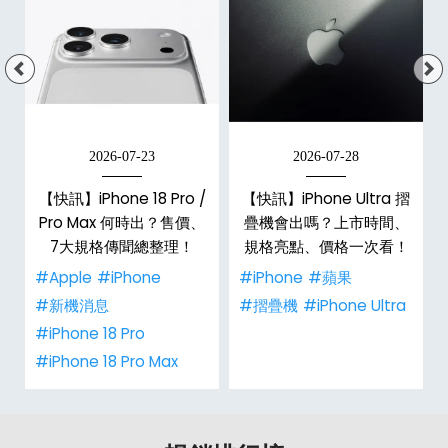
2026-07-23
2026-07-28
【快訊】iPhone 18 Pro /
【快訊】iPhone Ultra 摺
Pro Max 何時出？售價、
疊機會出嗎？上市時間、
彩
7大規格傳聞總整理！
規格亮點、價格一次看！
#Apple
#iPhone
#iPhone
#蘋果
#新機消息
#摺疊機
#iPhone Ultra
#iPhone 18 Pro
#iPhone 18 Pro Max