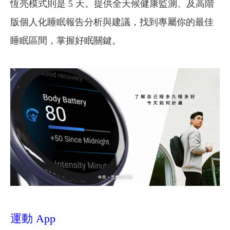
恆亮模式則是 5 天。提供全天候健康監測、及高階
版個人化睡眠報告分析與建議，找到專屬你的最佳
睡眠區間，掌握好眠關鍵。
運動 App