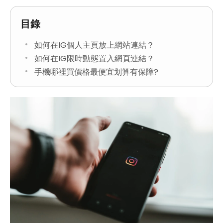
目錄
如何在IG個人主頁放上網站連結？
如何在IG限時動態置入網頁連結？
手機哪裡買價格最便宜划算有保障?