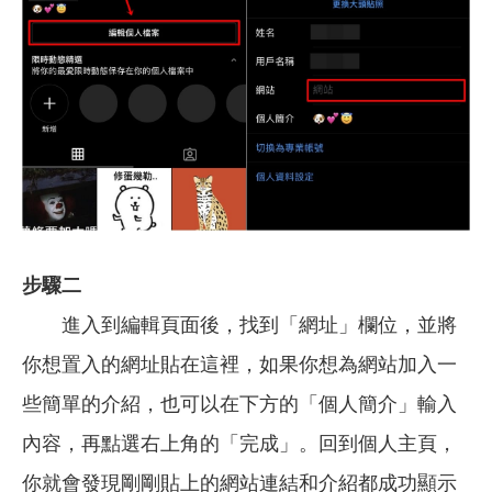
步驟二
進入到編輯頁面後，找到「網址」欄位，並將
你想置入的網址貼在這裡，如果你想為網站加入一
些簡單的介紹，也可以在下方的「個人簡介」輸入
內容，再點選右上角的「完成」。回到個人主頁，
你就會發現剛剛貼上的網站連結和介紹都成功顯示