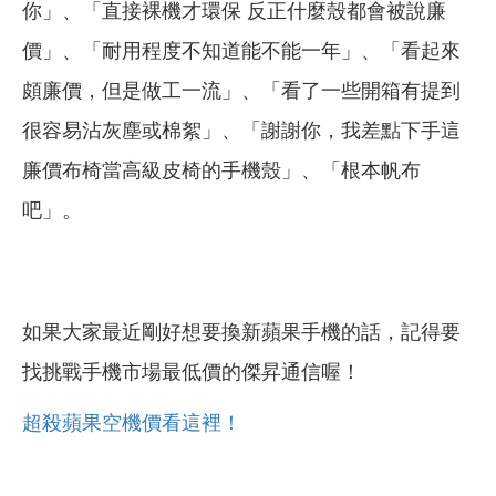
你」、「直接裸機才環保 反正什麼殼都會被說廉
價」、「耐用程度不知道能不能一年」、「看起來
頗廉價，但是做工一流」、「看了一些開箱有提到
很容易沾灰塵或棉絮」、「謝謝你，我差點下手這
廉價布椅當高級皮椅的手機殼」、「根本帆布
吧」。
如果大家最近剛好想要換新蘋果手機的話，記得要
找挑戰手機市場最低價的傑昇通信喔！
超殺蘋果空機價看這裡！