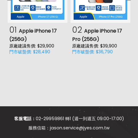
01
02
Apple iPhone 17
Apple iPhone 17
(256G)
Pro (256G)
(
原廠建議售價: $29,900
原廠建議售價: $39,900
原
門市破盤價: $28,490
門市破盤價: $36,790
門
客服電話：
02-29959861 轉1 (週一到週五 09:00-17:00)
jason.service@jyes.com.tw