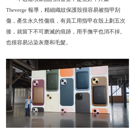
Theverge 報導，精細織紋保護殼很容易被指甲刮
傷，產生永久性傷痕，有員工用指甲在殼上劃五次
後，就留下不可磨滅的痕跡，用手撫平也消不掉。
也很容易沾染灰塵和毛髮。