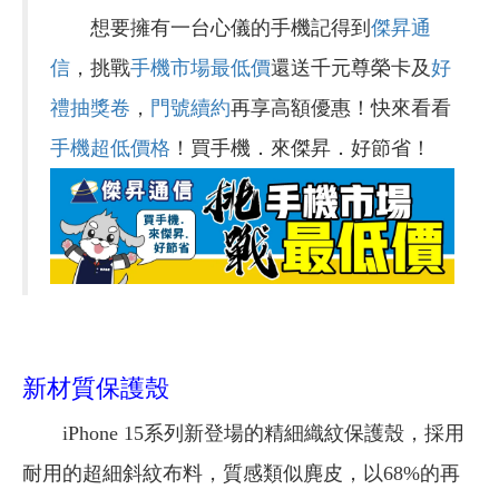
想要擁有一台心儀的手機記得到
傑昇通
信
，挑戰
手機市場最低價
還送千元尊榮卡及
好
禮抽獎卷
，
門號續約
再享高額優惠！快來看看
手機超低價格
！買手機．來傑昇．好節省！
新材質保護殼
iPhone 15系列新登場的精細織紋保護殼，採用
耐用的超細斜紋布料，質感類似麂皮，以68%的再