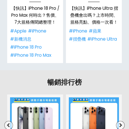
/
【快訊】iPhone 18 Pro /
【快訊】iPhone Ultra 摺
市
Pro Max 何時出？售價、
疊機會出嗎？上市時間、
整
7大規格傳聞總整理！
規格亮點、價格一次看！
#Apple
#iPhone
#iPhone
#蘋果
#新機消息
#摺疊機
#iPhone Ultra
#iPhone 18 Pro
#iPhone 18 Pro Max
暢銷排行榜