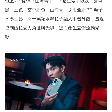
色上V29提供「山海青」、「繁星紫」以及「蒼穹
黑」三色，當中新色「山海青」採用全新 3D 粒子
水墨工藝，將千萬顆水墨粒子融入手機外觀，透過
控制磁粒受力角度與光線，進而產生立體流動光
影。