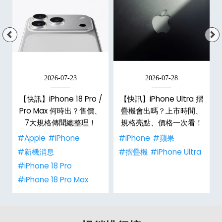
2026-07-23
2026-07-28
【快訊】iPhone 18 Pro /
【快訊】iPhone Ultra 摺
Pro Max 何時出？售價、
疊機會出嗎？上市時間、
彩
7大規格傳聞總整理！
規格亮點、價格一次看！
#Apple
#iPhone
#iPhone
#蘋果
#新機消息
#摺疊機
#iPhone Ultra
#iPhone 18 Pro
#iPhone 18 Pro Max