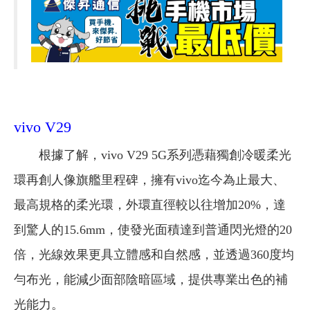
vivo V29
根據了解，vivo V29 5G系列憑藉獨創冷暖柔光
環再創人像旗艦里程碑，擁有vivo迄今為止最大、
最高規格的柔光環，外環直徑較以往增加20%，達
到驚人的15.6mm，使發光面積達到普通閃光燈的20
倍，光線效果更具立體感和自然感，並透過360度均
勻布光，能減少面部陰暗區域，提供專業出色的補
光能力。