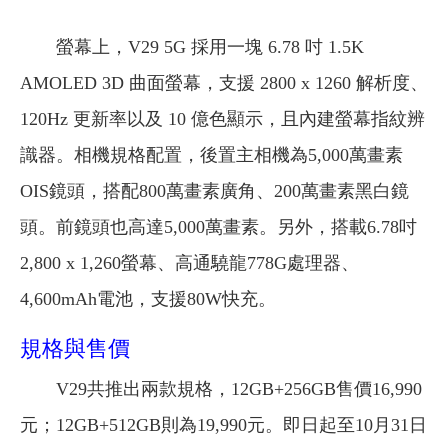
螢幕上，V29 5G 採用一塊 6.78 吋 1.5K
AMOLED 3D 曲面螢幕，支援 2800 x 1260 解析度、
120Hz 更新率以及 10 億色顯示，且內建螢幕指紋辨
識器。相機規格配置，後置主相機為5,000萬畫素
OIS鏡頭，搭配800萬畫素廣角、200萬畫素黑白鏡
頭。前鏡頭也高達5,000萬畫素。另外，搭載6.78吋
2,800 x 1,260螢幕、高通驍龍778G處理器、
4,600mAh電池，支援80W快充。
規格與售價
V29共推出兩款規格，12GB+256GB售價16,990
元；12GB+512GB則為19,990元。即日起至10月31日