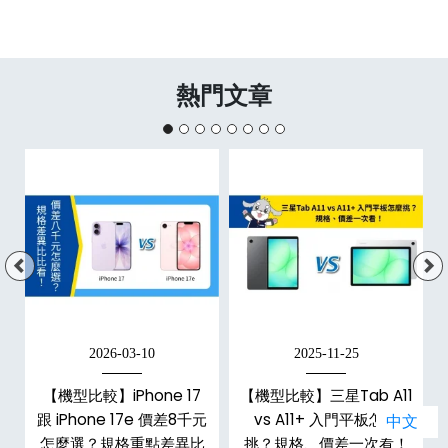
熱門文章
2026-03-10
2025-11-25
d
【機型比較】iPhone 17
【機型比較】三星Tab A11
機
跟 iPhone 17e 價差8千元
vs A11+ 入門平板怎麼
中文
怎麼選？規格重點差異比
挑？規格、價差一次看！