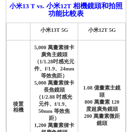
小米
相機鏡頭和拍照
小米13 T
vs.
12T
功能比較
表
小米13T 5G
小米12T 5G
5,000 萬畫素徠卡
廣角主鏡頭
（1/1.28吋感光元
件、f/1.9、24mm
等效焦距）
5,000 萬畫素徠卡
1.08 億畫素主鏡
長焦鏡頭
頭
（1/2.88 吋感光
800 萬畫素 120
後置
元件、f/1.9、
度超廣角鏡頭
相機
50mm 等效焦
200 萬畫素微距
距）
鏡頭
1,200 萬畫素徠卡