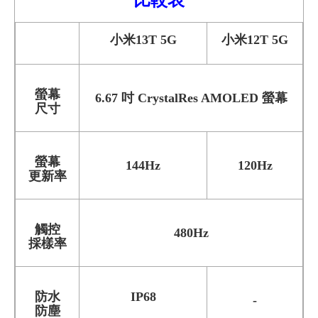
比較
表
小米13T 5G
小米12T 5G
螢幕
6.67 吋 CrystalRes AMOLED 螢幕
尺寸
螢幕
144Hz
120Hz
更新率
觸控
480Hz
採樣率
防水
IP68
-
防塵