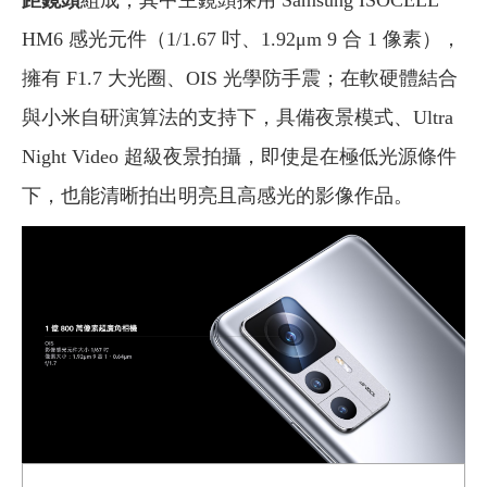
距鏡頭
組成，其中主鏡頭採用 Samsung ISOCELL
HM6 感光元件（1/1.67 吋、1.92μm 9 合 1 像素），
擁有 F1.7 大光圈、OIS 光學防手震；在軟硬體結合
與小米自研演算法的支持下，具備夜景模式、Ultra
Night Video 超級夜景拍攝，即使是在極低光源條件
下，也能清晰拍出明亮且高感光的影像作品。