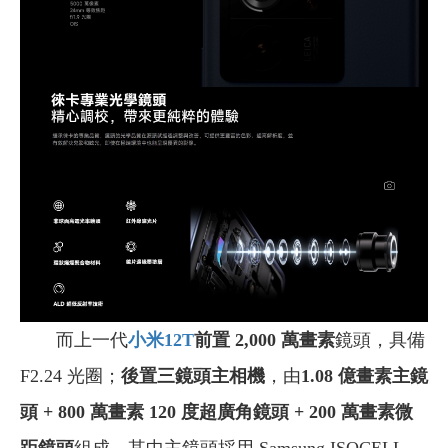
而上一代
小米12T
前置 2,000 萬畫素
鏡頭，具備
F2.24 光圈；
後置三鏡頭主相機
，由
1.08 億畫素主鏡
頭 + 800 萬畫素 120 度超廣角鏡頭 + 200 萬畫素微