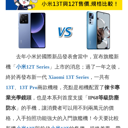
去年小米於國際新品發表會當中，宣布旗艦新
機「
小米12T Series
」上市的消息；過了一年之後，
終於再發布新一代
Xiaomi 13T Series
，一共有
13T
、
13T Pro
兩款機種，亮點是相機配置了
徠卡專
業光學鏡頭
，也是本系列首度支援「
IP68等級防塵
防水
」的手機，讓消費者可以用不到兩萬元的價
格，入手拍照功能強大的入門旗艦機！今天要比較