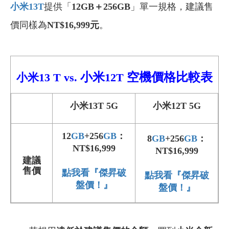
小米13T
提供「
12GB＋256GB
」單一規格，建議售
價同樣為
NT$16,999元
。
小米
空機價格比較表
小米13 T
vs.
12T
小米13T 5G
小米12T 5G
12
GB
+256
GB
：
8
GB
+256
GB
：
NT$16,999
NT$16,999
建議
售價
點我看『傑昇破
點我看『傑昇破
盤價！』
盤價！』