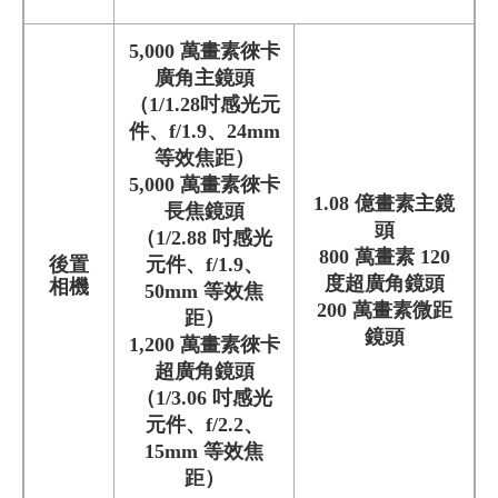
5,000 萬畫素徠卡
廣角主鏡頭
（1/1.28吋感光元
件、f/1.9、24mm
等效焦距）
5,000 萬畫素徠卡
1.08 億畫素主鏡
長焦鏡頭
頭
（1/2.88 吋感光
800 萬畫素 120
後置
元件、f/1.9、
度超廣角鏡頭
相機
50mm 等效焦
200 萬畫素微距
距）
鏡頭
1,200 萬畫素徠卡
超廣角鏡頭
（1/3.06 吋感光
元件、f/2.2、
15mm 等效焦
距）