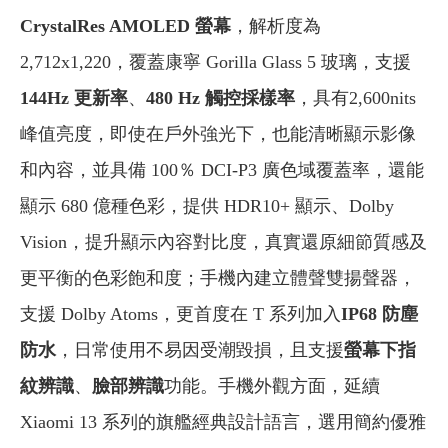
CrystalRes AMOLED 螢幕
，解析度為
2,712x1,220，覆蓋康寧 Gorilla Glass 5 玻璃，支援
144Hz 更新率
、
480 Hz 觸控採樣率
，具有2,600nits
峰值亮度，即使在戶外強光下，也能清晰顯示影像
和內容，並具備 100％ DCI-P3 廣色域覆蓋率，還能
顯示 680 億種色彩，提供 HDR10+ 顯示、Dolby
Vision，提升顯示內容對比度，真實還原細節質感及
更平衡的色彩飽和度；手機內建立體聲雙揚聲器，
支援 Dolby Atoms，更首度在 T 系列加入
IP68 防塵
防水
，日常使用不易因受潮毀損，且支援
螢幕下指
紋辨識
、
臉部辨識
功能。手機外觀方面，延續
Xiaomi 13 系列的旗艦經典設計語言，選用簡約優雅