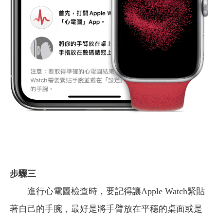
步驟三
進行心電圖檢查時，要記得讓Apple Watch緊貼
著自己的手腕，最好是將手臂放在平穩的桌面或是