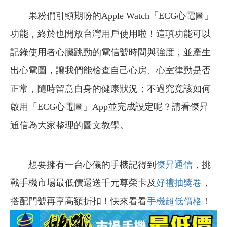
果粉們引頸期盼的Apple Watch「ECG心電圖」
功能，終於也開放台灣用戶使用啦！這項功能可以
記錄使用者心臟跳動的電信號時間與強度，並產生
出心電圖，讓我們能檢查自己心房、心室律動是否
正常，隨時留意自身的健康狀況；不過究竟該如何
啟用「ECG心電圖」App並完成設定呢？請看傑昇
通信為大家整理的圖文教學。
想要擁有一台心儀的手機記得到
傑昇通信
，挑
戰手機市場最低價還送千元尊榮卡及
好禮抽獎卷
，
搭配門號再享高額折扣！快來看看
手機超低價格
！