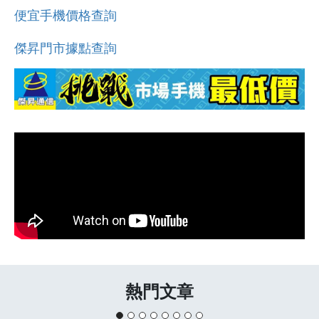
便宜手機價格查詢
傑昇門市據點查詢
熱門文章