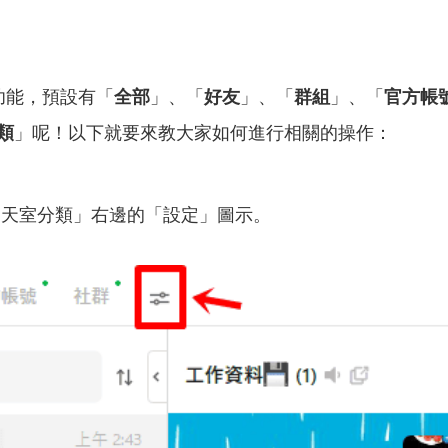
功能，預設有「
全部
」、「
好友
」、「
群組
」、「
官方帳
類
」呢！以下就要來教大家如何進行相關的操作：
天室分類」右邊的「設定」圖示。