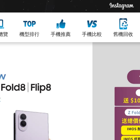
總覽
機型排行
手機推薦
手機比較
舊機回收