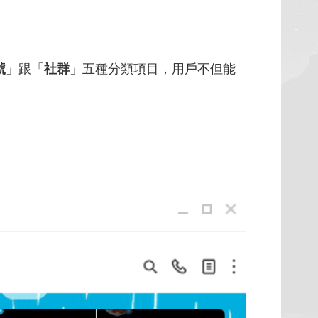
號
」跟「
社群
」五種分類項目，用戶不但能