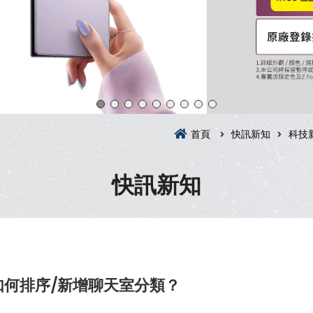
首頁
快訊新知
科技
快訊新知
如何排序/新增聊天室分類？