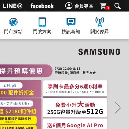
會員專區
0
門市據點
門號方案
快訊新知
關於傑昇