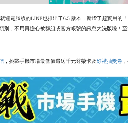
就連電腦版的LINE也推出了6.5 版本，新增了超實用的「
類別，不用再擔心被群組或官方帳號的訊息大洗版啦！至
信
，挑戰手機市場最低價還送千元尊榮卡及
好禮抽獎卷
，