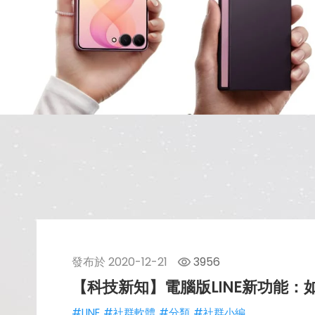
發布於
2020-12-21
3956
【科技新知】電腦版LINE新功能：
#LINE
#社群軟體
#分類
#社群小編