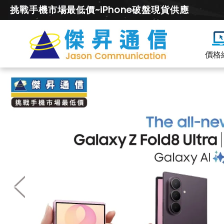
挑戰手機市場最低價~iPhone破盤現貨供應
價格