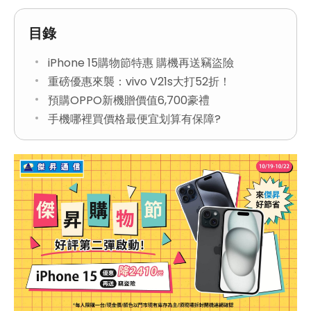
目錄
iPhone 15購物節特惠 購機再送竊盜險
重磅優惠來襲：vivo V21s大打52折！
預購OPPO新機贈價值6,700豪禮
手機哪裡買價格最便宜划算有保障?