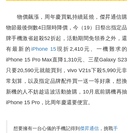
物價飆漲，周年慶買氣持續延燒，傑昇通信購
物節最後倒數4日限時降價，今（19）日祭出指定品
牌手機激省超殺52折起，活動期間免領券之外，還
有最新的
iPhone 15
現折2,410元、一機難求的
iPhone 15 Pro Max直降1,310元、三星Galaxy S23
只要20,590元就能買到，vivo V21s下殺5,990元非
常划算，以及指定品牌配件買一送一等好康，想換
新機的人不妨趁這波活動搶購，10月底前購機再抽
iPhone 15 Pro，比周年慶還要便宜。
想要擁有一台心儀的手機記得到
傑昇通信
，挑戰
手