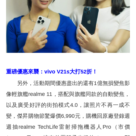
重磅優惠來襲：vivo V21s大打52折！
另外，活動期間優惠盡出的還有1億無損變焦影
像輕旗艦realme 11，搭配與旗艦同款的自動變焦，
以及廣受好評的街拍模式4.0，讓照片不再一成不
變，傑昇購物節驚爆價6,990元，購機回原廠登錄週
週抽realme TechLife雷射掃拖機器人Pro（市價