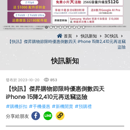
首頁
快訊新知
3C快訊
【快訊】傑昇購物節限時優惠倒數四天 iPhone 15降2,410元再送竊
盜險
快訊新知
發布於
2023-10-20
853
【快訊】傑昇購物節限時優惠倒數四天
iPhone 15降2,410元再送竊盜險
#購機折扣
#手機優惠
#新機開賣
#預購禮
分享給朋友