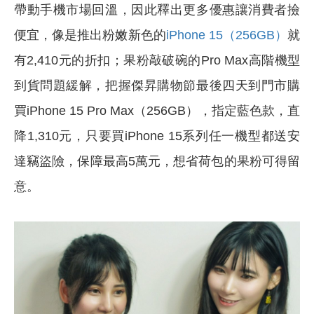
帶動手機市場回溫，因此釋出更多優惠讓消費者撿
便宜，像是推出粉嫩新色的
iPhone 15（256GB）
就
有2,410元的折扣；果粉敲破碗的Pro Max高階機型
到貨問題緩解，把握傑昇購物節最後四天到門市購
買iPhone 15 Pro Max（256GB），指定藍色款，直
降1,310元，只要買iPhone 15系列任一機型都送安
達竊盜險，保障最高5萬元，想省荷包的果粉可得留
意。