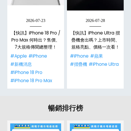
2026-07-23
2026-07-28
/
【快訊】iPhone 18 Pro /
【快訊】iPhone Ultra 摺
市
Pro Max 何時出？售價、
疊機會出嗎？上市時間、
整
7大規格傳聞總整理！
規格亮點、價格一次看！
#Apple
#iPhone
#iPhone
#蘋果
#新機消息
#摺疊機
#iPhone Ultra
#iPhone 18 Pro
#iPhone 18 Pro Max
暢銷排行榜