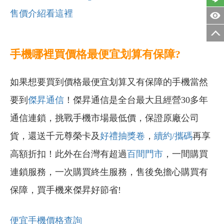
售價介紹看這裡
手機哪裡買價格最便宜划算有保障?
如果想要買到價格最便宜划算又有保障的手機當然
要到
傑昇通信
！傑昇通信是全台最大且經營30多年
通信連鎖，挑戰手機市場最低價，保證原廠公司
貨，還送千元尊榮卡及
好禮抽獎卷
，
續約/攜碼
再享
高額折扣！此外在台灣有超過
百間門市
，一間購買
連鎖服務，一次購買終生服務，售後免擔心購買有
保障，買手機來傑昇好節省!
便宜手機價格查詢