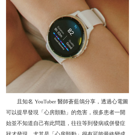
且
知名 YouTuber 醫師蒼藍鴿分享，透過心電圖
可以提早發現「心房顫動」的危害，很多患者一開
始並不知道自己有此問題，往往等到發病或併發症
狀才發現，尤其是「心房顫動」很有可能最終變成