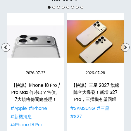
2026-07-23
2026-07-28
/
【快訊】iPhone 18 Pro /
【快訊】三星 2027 旗艦
市
Pro Max 何時出？售價、
陣容大爆發！新增 S27
整
7大規格傳聞總整理！
Pro，三摺機有望回歸
#Apple
#iPhone
#SAMSUNG
#三星
#新機消息
#S27
#iPhone 18 Pro