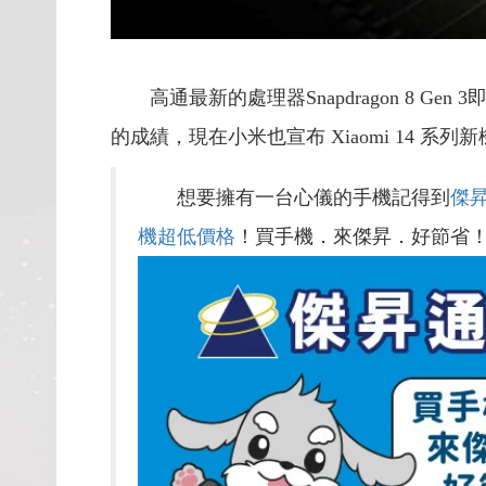
高通最新的處理器Snapdragon 8 G
的成績，現在小米也宣布 Xiaomi 14 系列新機將在
想要擁有一台心儀的手機記得到
傑
機超低價格
！買手機．來傑昇．好節省