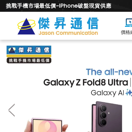
挑戰手機市場最低價~iPhone破盤現貨供應
價格