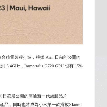
，同樣由台積電製程打造，根據 Arm 日前的公開內
z，Immortalis G720 GPU 也有 15%
定於同日凌晨公開的高通新一代旗艦晶片
處理器的手機產品，同時也將成為小米第一款搭載Xiaomi