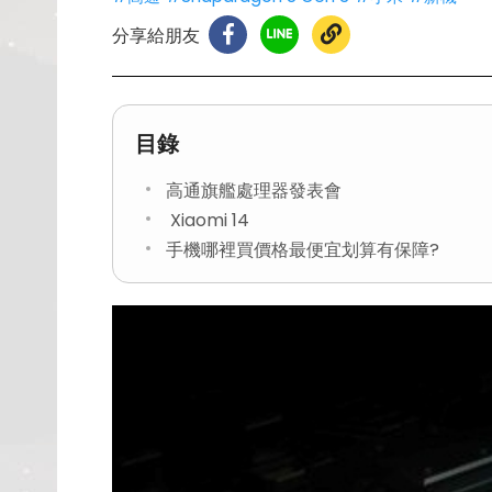
分享給朋友
目錄
高通旗艦處理器發表會
Xiaomi 14
手機哪裡買價格最便宜划算有保障?