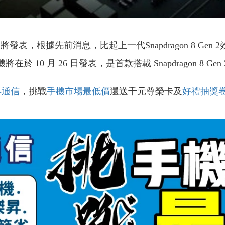
en 3即將發表，根據先前消息，比起上一代Snapdragon 8
於 10 月 26 日發表，是首款搭載 Snapdragon 8 Gen
昇通信
，挑戰
手機市場最低價
還送千元尊榮卡及
好禮抽獎
！