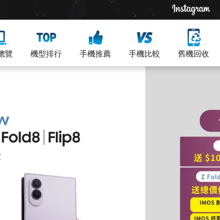
總覽
機型排行
手機推薦
手機比較
舊機回收