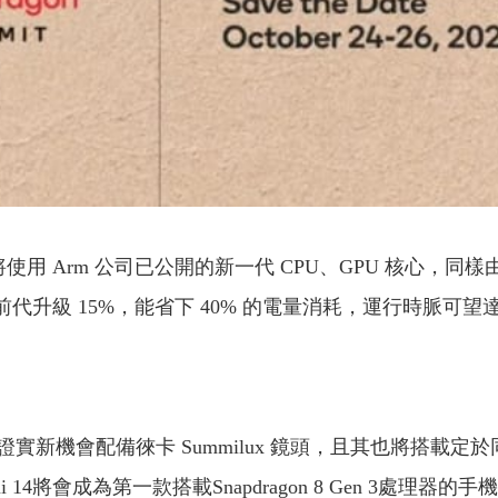
en 3 將使用 Arm 公司已公開的新一代 CPU、GPU 核心
升級 15%，能省下 40% 的電量消耗，運行時脈可望達到 3.4GH
實新機會配備徠卡 Summilux 鏡頭，且其也將搭載
Xiaomi 14將會成為第一款搭載Snapdragon 8 Gen 3