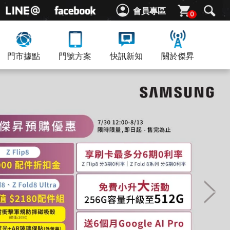
會員專區
0
門市據點
門號方案
快訊新知
關於傑昇