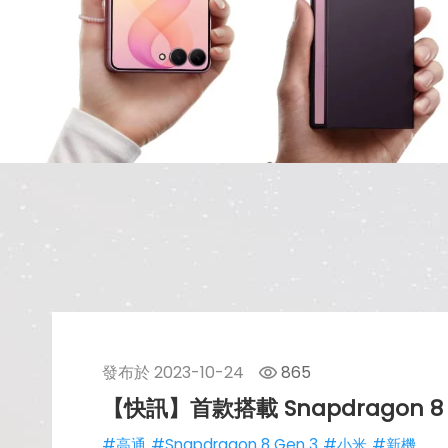
發布於
2023-10-24
865
【快訊】首款搭載 Snapdragon 8
#高通
#Snapdragon 8 Gen 3
#小米
#新機