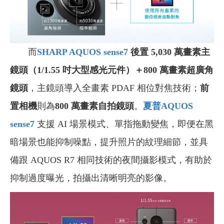
而
SHARP AQUOS sense7
後置 5,030 萬畫素主
鏡頭（1/1.55 吋大型感光元件）＋800 萬畫素超廣角
鏡頭
，主鏡頭導入全畫素 PDAF 相位對焦技術；
前
置相機
則為
800 萬畫素自拍鏡頭
。
夏普AQUOS
sense7
支援 AI 場景模式、單指拖動變焦，即便在黑
暗場景也能抑制噪點，提升照片的紋理細節，並具
備跟 AQUOS R7 相同技術的夜間攝影模式，有助於
抑制過度曝光，拍攝出清晰明亮的影像。