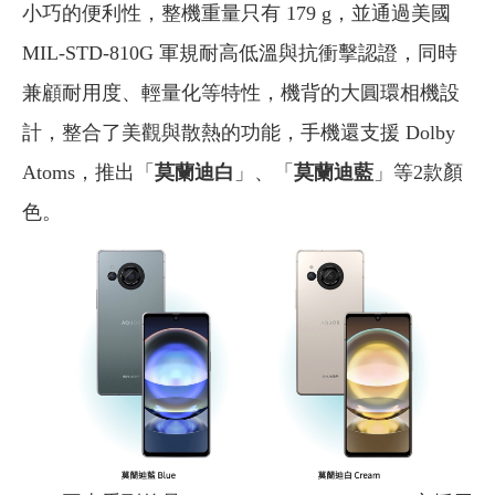
小巧的便利性，整機重量只有 179 g，並通過美國
MIL-STD-810G 軍規耐高低溫與抗衝擊認證，同時
兼顧耐用度、輕量化等特性，機背的大圓環相機設
計，整合了美觀與散熱的功能，手機還支援 Dolby
Atoms，推出「
莫蘭迪白
」、「
莫蘭迪藍
」等2款顏
色。