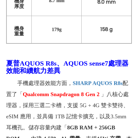
8.7 mm
機身
8.0 mm
厚度
機身
158 g
179g
重量
夏普AQUOS R8s、AQUOS sense7
處理器
效能和續航力差異
手機處理器效能方面，
SHARP AQUOS R8s
配
置了「
Qualcomm Snapdragon 8 Gen 2
」八核心處
理器，採用三選二卡槽，支援 5G + 4G 雙卡雙待、
eSIM 應用，並具備 1TB 記憶卡擴充，以及3.5mm
耳機孔。儲存容量內建「
8GB RAM + 256GB