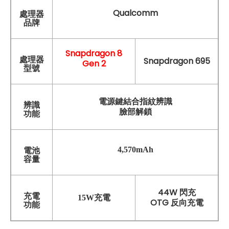
Qualcomm
處理器
品牌
Snapdragon 8
處理器
Snapdragon 695
Gen 2
型號
電源鍵結合指紋辨識
辨識
臉部解鎖
功能
4,570mAh
電池
容量
44W 閃充
充電
15W充電
OTG 反向充電
功能