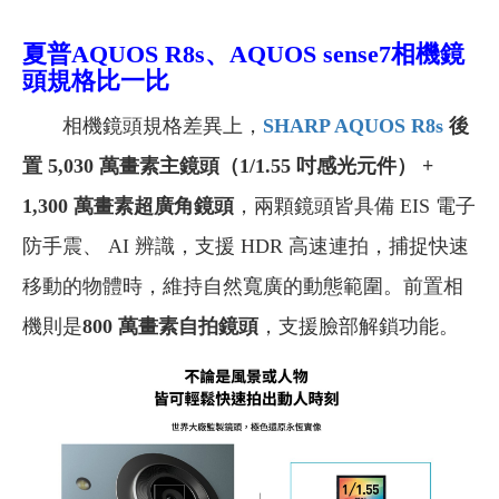
夏普AQUOS R8s、AQUOS sense7相機鏡
頭規格比一比
相機鏡頭規格差異上，
SHARP AQUOS R8s
後
置
5,030 萬畫素主鏡頭（1/1.55 吋感光元件） +
1,300 萬畫素超廣角鏡頭
，兩顆鏡頭皆具備 EIS 電子
防手震、 AI 辨識，支援 HDR 高速連拍，捕捉快速
移動的物體時，維持自然寬廣的動態範圍。前置相
機則是
800 萬畫素自拍鏡頭
，支援臉部解鎖功能。