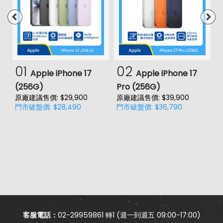
01
02
Apple iPhone 17
Apple iPhone 17
(256G)
Pro (256G)
(
原廠建議售價: $29,900
原廠建議售價: $39,900
門市破盤價: $28,490
門市破盤價: $36,790
價
原
門
客服電話：
02-29959861 轉1 (週一到週五 09:00-17:00)