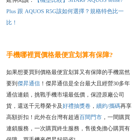
Plus 跟 AQUOS R5G該如何選擇？規格特色比一
比！
手機哪裡買價格最便宜划算有保障?
如果想要買到價格最便宜划算又有保障的手機當然
要到
傑昇通信
！傑昇通信是全台最大且經營30多年
通信連鎖，挑戰手機市場最低價，保證原廠公司
貨，還送千元尊榮卡及
好禮抽獎卷
，
續約/攜碼
再享
高額折扣！此外在台灣有超過
百間門市
，一間購買
連鎖服務，一次購買終生服務，售後免擔心購買有
保障，買手機來傑昇好節省!