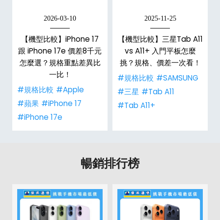
2026-03-10
2025-11-25
d
【機型比較】iPhone 17
【機型比較】三星Tab A11
機
跟 iPhone 17e 價差8千元
vs A11+ 入門平板怎麼
怎麼選？規格重點差異比
挑？規格、價差一次看！
一比！
#規格比較
#SAMSUNG
#規格比較
#Apple
#三星
#Tab A11
#蘋果
#iPhone 17
#Tab A11+
#iPhone 17e
暢銷排行榜