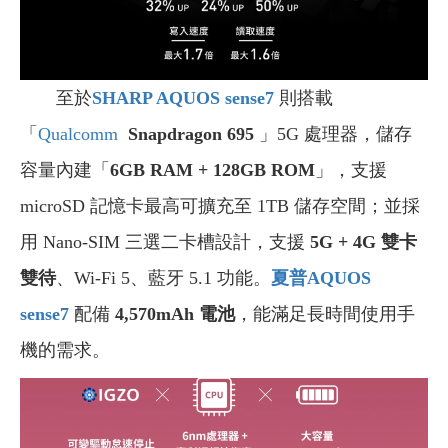
至於
SHARP AQUOS sense7
則搭載
「
Qualcomm
Snapdragon 695
」5G 處理器，儲存
容量內建「
6GB RAM + 128GB ROM
」，支援
microSD 記憶卡最高可擴充至 1TB 儲存空間；並採
用 Nano-SIM 三選二卡槽設計，支援
5G + 4G 雙卡
雙待
、Wi-Fi 5、藍牙 5.1 功能。
夏普AQUOS
sense7
配備
4,570mAh 電池
，能滿足長時間使用手
機的需求。