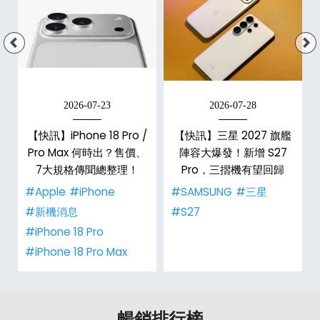
2026-07-23
2026-07-28
台
【快訊】iPhone 18 Pro /
【快訊】三星 2027 旗艦
Pro Max 何時出？售價、
陣容大爆發！新增 S27
7大規格傳聞總整理！
Pro，三摺機有望回歸
#Apple
#iPhone
#SAMSUNG
#三星
#新機消息
#S27
#iPhone 18 Pro
#iPhone 18 Pro Max
暢銷排行榜