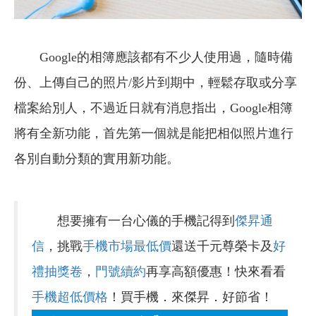
Google的相簿應該都有不少人使用過，隨時備
份、上傳自己的照片/影片到期中，輕鬆存取或分享
檔案給別人，不過近日就有消息指出，Google相簿
將有全新功能，首先第一個就是能把相似照片進行
各別自動分類的實用新功能。
想要擁有一台心儀的手機記得到
傑昇通
信
，挑戰
手機市場最低價
還送千元尊榮卡及
好
禮抽獎卷
，
門號續約
再享高額優惠！快來看看
手機超低價格
！買手機．來傑昇．好節省！