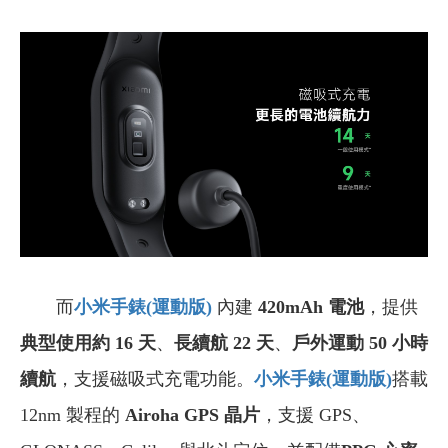
而
小米手錶(運動版)
內建
420mAh 電池
，提供
典型使用約 16 天
、
長續航 22 天
、
戶外運動 50 小時
續航
，支援磁吸式充電功能。
小米手錶(
運動版)
搭載
12nm 製程的
Airoha GPS 晶片
，支援 GPS、