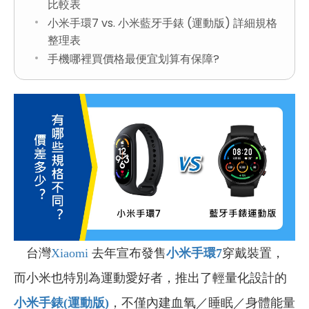
比較表
小米手環7 vs. 小米藍牙手錶 (運動版) 詳細規格
整理表
手機哪裡買價格最便宜划算有保障?
台灣
Xiaomi
去年宣布發售
小米手環7
穿戴裝置，
而小米也特別為運動愛好者，推出了輕量化設計的
小米手錶(
運動版)
，不僅內建血氧／睡眠／身體能量