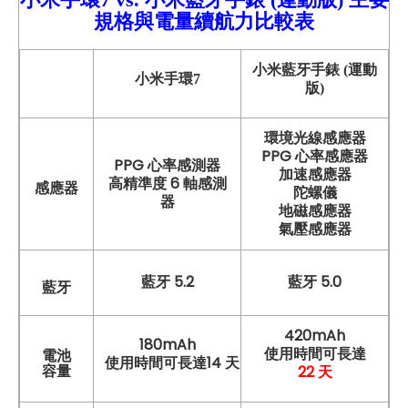
規格與電量續航力比較表
小米藍牙手錶 (運動
小米手環7
版)
環境光線感應器
PPG 心率感應器
PPG 心率感測器
加速感應器
高精準度 6 軸感測
感應器
陀螺儀
器
地磁感應器
氣壓感應器
藍牙 5.2
藍牙 5.0
藍牙
420mAh
180mAh
使用時間可長達
電池
使用時間可長達14 天
22 天
容量