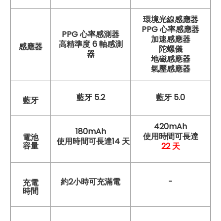
環境光線感應器
PPG 心率感應器
PPG 心率感測器
加速感應器
高精準度 6 軸感測
感應器
陀螺儀
器
地磁感應器
氣壓感應器
藍牙 5.2
藍牙 5.0
藍牙
420mAh
180mAh
使用時間可長達
電池
使用時間可長達14 天
22 天
容量
約2小時可充滿電
-
充電
時間