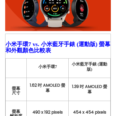
小米手環7
vs. 小米藍牙手錶 (運動版)
螢幕
和外觀顏色比較表
小米藍牙手錶 (運動
小米手環7
版)
1.62 吋 AMOLED 螢
1.39 吋 AMOLED 螢
螢幕
幕
幕
尺寸
螢幕
490 x 192 pixels
454 x 454 pixels
解析度