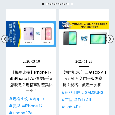
2026-03-10
2025-11-25
d
【機型比較】iPhone 17
【機型比較】三星Tab A11
機
跟 iPhone 17e 價差8千元
vs A11+ 入門平板怎麼
怎麼選？規格重點差異比
挑？規格、價差一次看！
一比！
#規格比較
#SAMSUNG
#規格比較
#Apple
#三星
#Tab A11
#蘋果
#iPhone 17
#Tab A11+
#iPhone 17e