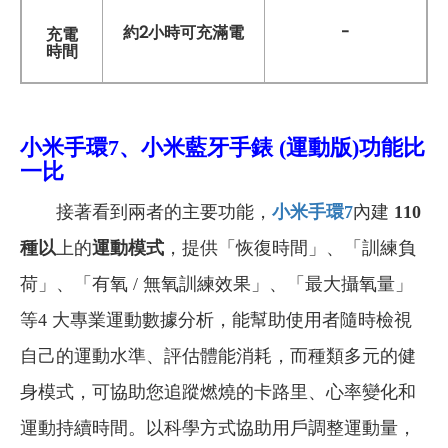
約2小時可充滿電
-
充電
時間
小米手環7、小米藍牙手錶 (運動版)功能比
一比
接著看到兩者的主要功能，
小米手環7
內建
110
種以
上的
運動模式
，提供「恢復時間」、「訓練負
荷」、「有氧 / 無氧訓練效果」、「最大攝氧量」
等4 大專業運動數據分析，能幫助使用者隨時檢視
自己的運動水準、評估體能消耗，而種類多元的健
身模式，可協助您追蹤燃燒的卡路里、心率變化和
運動持續時間。以科學方式協助用戶調整運動量，