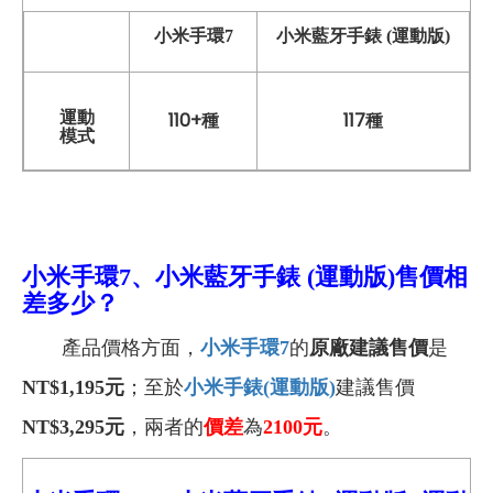
小米手環7
小米藍牙手錶 (運動版)
運動
110+種
117種
模式
小米手環7、小米藍牙手錶 (運動版)售價相
差多少？
產品價格方面，
小米手環7
的
原廠建議售價
是
NT$1,195元
；至於
小米手錶(
運動版)
建議售價
NT$3,295元
，兩者的
價差
為
2100
元
。