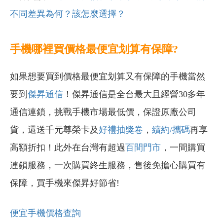
不同差異為何？該怎麼選擇？
手機哪裡買價格最便宜划算有保障?
如果想要買到價格最便宜划算又有保障的手機當然
要到
傑昇通信
！傑昇通信是全台最大且經營30多年
通信連鎖，挑戰手機市場最低價，保證原廠公司
貨，還送千元尊榮卡及
好禮抽獎卷
，
續約/攜碼
再享
高額折扣！此外在台灣有超過
百間門市
，一間購買
連鎖服務，一次購買終生服務，售後免擔心購買有
保障，買手機來傑昇好節省!
便宜手機價格查詢