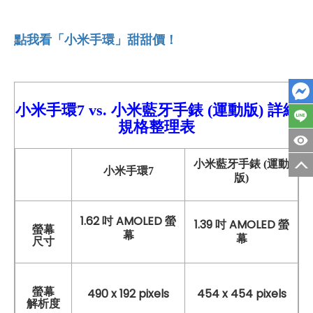
點我看「小米手環」甜甜價！
小米手環7
vs. 小米藍牙手錶 (運動版)
詳細
規格整理表
小米藍牙手錶 (運動
小米手環7
版)
1.62 吋 AMOLED 螢
1.39 吋 AMOLED 螢
螢幕
幕
幕
尺寸
螢幕
490 x 192 pixels
454 x 454 pixels
解析度