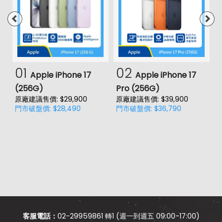
01
02
Apple iPhone 17
Apple iPhone 17
(256G)
Pro (256G)
(
原廠建議售價: $29,900
原廠建議售價: $39,900
原
門市破盤價: $28,490
門市破盤價: $36,790
門
客服電話：
02-29959861 轉1 (週一到週五 09:00-17:00)