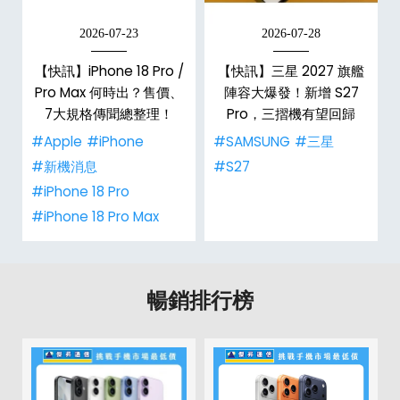
2026-07-23
2026-07-28
台
【快訊】iPhone 18 Pro /
【快訊】三星 2027 旗艦
Pro Max 何時出？售價、
陣容大爆發！新增 S27
7大規格傳聞總整理！
Pro，三摺機有望回歸
#Apple
#iPhone
#SAMSUNG
#三星
#新機消息
#S27
#iPhone 18 Pro
#iPhone 18 Pro Max
暢銷排行榜