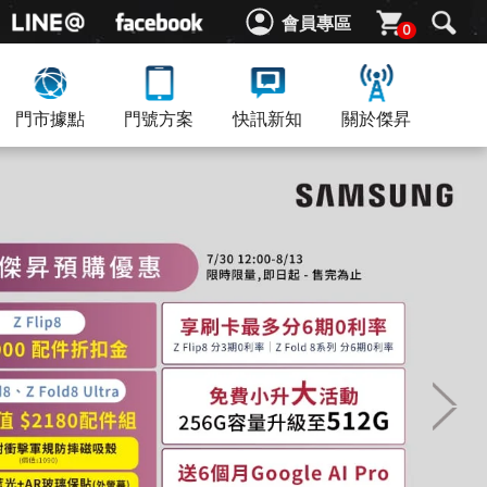
會員專區
0
門市據點
門號方案
快訊新知
關於傑昇