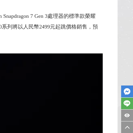
dragon 7 Gen 3處理器的標準款榮耀
耀100系列將以人民幣2499元起跳價格銷售，預