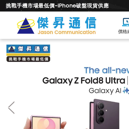
挑戰手機市場最低價~iPhone破盤現貨供應
價格