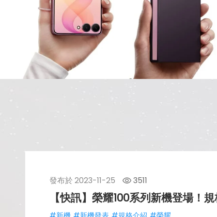
發布於
2023-11-25
3511
【快訊】榮耀100系列新機登場！
#新機
#新機發表
#規格介紹
#榮耀