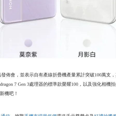
發佈會，並表示自有產線折疊機產量累計突破100萬支，其
dragon 7 Gen 3處理器的標準款榮耀100，以及強化相機拍攝
款新機吧！