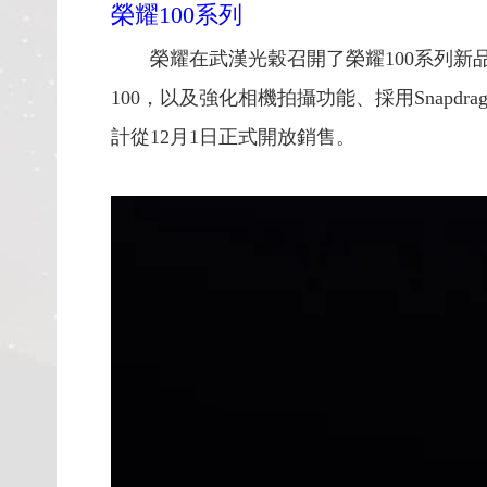
榮耀100系列
榮耀在武漢光穀召開了榮耀100系列新品發佈
100，以及強化相機拍攝功能、採用Snapdra
計從12月1日正式開放銷售。