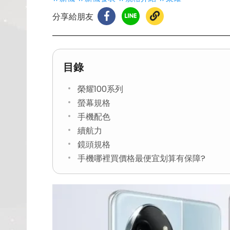
分享給朋友
目錄
榮耀100系列
螢幕規格
手機配色
續航力
鏡頭規格
手機哪裡買價格最便宜划算有保障?