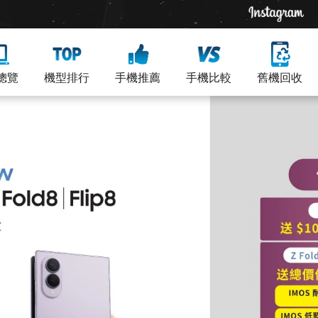
總覽
機型排行
手機推薦
手機比較
舊機回收