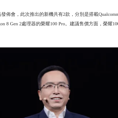
會，此次推出的新機共有2款，分別是搭載Qualcomm Snap
gon 8 Gen 2處理器的榮耀100 Pro。建議售價方面，榮