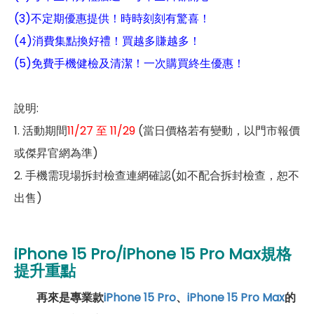
(3)不定期優惠提供！時時刻刻有驚喜！
(4)消費集點換好禮！買越多賺越多！
(5)免費手機健檢及清潔！一次購買終生優惠！
說明:
1. 活動期間
11/27 至 11/29
(當日價格若有變動，以門市報價
或傑昇官網為準)
2. 手機需現場拆封檢查連網確認(如不配合拆封檢查，恕不
出售)
iPhone 15 Pro/iPhone 15 Pro Max規格
提升重點
再來是專業款
iPhone 15 Pro
、
iPhone 15 Pro Max
的