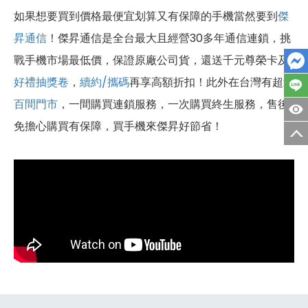
如果想要買到價格最便宜划算又有保障的手機當然要到
傑
昇通信
！傑昇通信是全台最大且經營30多年通信連鎖，挑
戰手機市場最低價，保證原廠公司貨，還送千元尊榮卡及
好禮抽獎卷
，
續約/攜碼
再享高額折扣！此外在台灣有超過
百間門市
，一間購買連鎖服務，一次購買終生服務，售後
免擔心購買有保障，買手機來傑昇好節省！