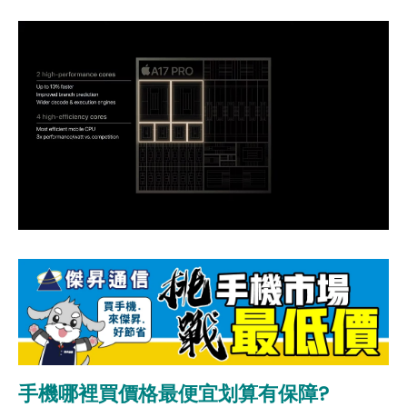
手機哪裡買價格最便宜划算有保障?