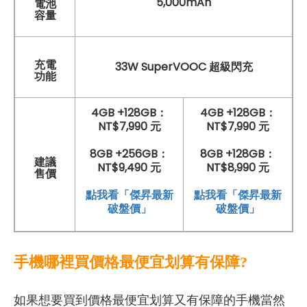
5,000mAh
電池
容量
充電
33W SuperVOOC 超級閃充
功能
4GB +128GB：
4GB +128GB：
NT$7,990 元
NT$7,990 元
8GB +256GB：
8GB +128GB：
建議
NT$9,490 元
NT$8,990 元
售價
點我看「傑昇最新
點我看「傑昇最新
破盤價」
破盤價」
手機哪裡買價格最便宜划算有保障?
如果想要買到價格最便宜划算又有保障的手機當然