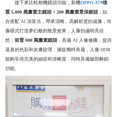
接下來比較相機鏡頭功能，新機
OPPO A79
後
置 5,000 萬畫素主鏡頭 + 200 萬畫素景深鏡頭
，結
合搭配 AI 演算法，帶來清晰、高解析度的成像，肖
像模式打造夢幻般的散景效果，人像拍攝明亮自
然；
前置 800 萬畫素鏡頭
，具備 AI 人像修圖，提供
逼真的色彩和皮膚紋理，捕捉獨特美麗，人像 HDR
能夠呈現完美的細節和清晰度，同時具備臉部解鎖
功能。