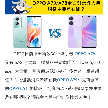
OPPO日前推出新款5G中階手機
OPPO A79
，
具有 6.72 吋螢幕、聯發科中階處理器，以及 5,000
mAh 大電量，空機價最低只要7千多元起，相當超
值！而這也讓消費者將新機
OPPO A79
和先前發售
的
OPPO A78
做比較，到底兩款A系列機型規格主要
差在哪裡呢？請觀看本篇的全面對比懶人包！