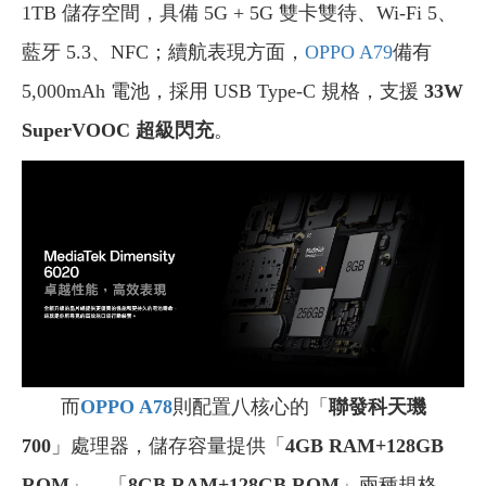
1TB 儲存空間，具備 5G + 5G 雙卡雙待、Wi-Fi 5、
藍牙 5.3、NFC；續航表現方面，
OPPO A79
備有
5,000mAh 電池，採用 USB Type-C 規格，支援
33W
SuperVOOC 超級閃充
。
而
OPPO A78
則配置八核心的「
聯發科天璣
700
」處理器，儲存容量提供「
4GB RAM+128GB
ROM
」、「
8GB RAM+128GB ROM
」兩種規格，