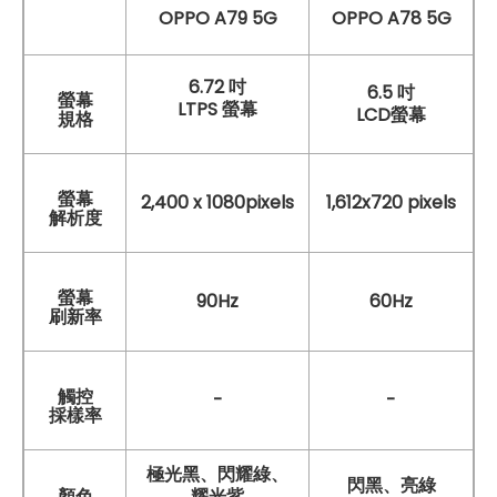
OPPO A79 5G
OPPO A78 5G
6.72 吋
6.5 吋
螢幕
LTPS 螢幕
LCD螢幕
規格
螢幕
2,400 x 1080pixels
1,612x720 pixels
解析度
螢幕
90Hz
60Hz
刷新率
觸控
-
-
採樣率
極光黑、閃耀綠、
閃黑、亮綠
顏色
耀光紫