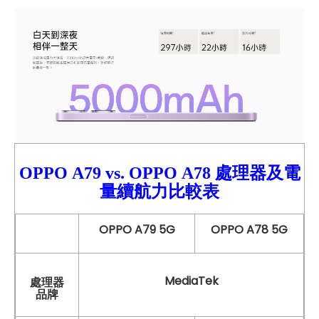
OPPO
A79 vs.
OPPO
A78
處理器及電
量續航力比較
表
OPPO A79 5G
OPPO A78 5G
MediaTek
處理器
品牌