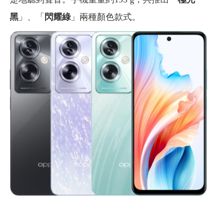
黑
」、「
閃耀綠
」兩種顏色款式。