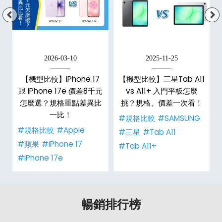
2026-03-10
2025-11-25
d
【機型比較】iPhone 17
【機型比較】三星Tab A11
機
跟 iPhone 17e 價差8千元
vs A11+ 入門平板怎麼
怎麼選？規格重點差異比
挑？規格、價差一次看！
一比！
#規格比較
#SAMSUNG
#規格比較
#Apple
#三星
#Tab A11
#蘋果
#iPhone 17
#Tab A11+
#iPhone 17e
暢銷排行榜