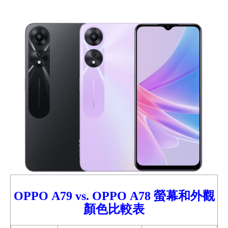
OPPO
A79 vs.
OPPO
A78
螢幕和外觀
顏色比較
表