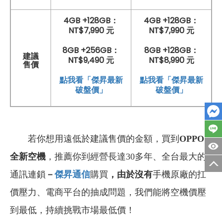
4GB +128GB：
4GB +128GB：
NT$7,990 元
NT$7,990 元
8GB +256GB：
8GB +128GB：
建議
NT$9,490 元
NT$8,990 元
售價
點我看「傑昇最新
點我看「傑昇最新
破盤價」
破盤價」
若你想用遠低於建議售價的金額，買到
OPPO
全新空機
，推薦你到經營長達30多年、全台最大的
通訊連鎖
－
傑昇通信
購買
，由於沒有
手機原廠的扛
價壓力、電商平台的抽成問題，我們能將空機價壓
到最低，持續挑戰市場最低價！