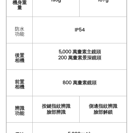
機身重
量
防水
IP54
功能
5,000 萬畫素主鏡頭
後置
200 萬畫素景深鏡頭
相機
前置
800 萬畫素鏡頭
相機
按鍵指紋辨識
側邊指紋辨識
辨識
臉部辨識
臉部解鎖
功能