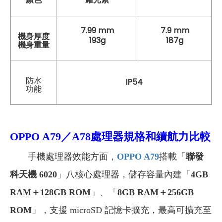
7.99 mm
7.9 mm
機身厚度
193g
187g
機身重量
防水
IP54
功能
OPPO A79／A78
處理器規格和續航力比較
手機處理器效能方面，
OPPO A79
搭載「
聯發
科天機 6020
」八核心處理器，儲存容量內建「
4GB
RAM＋128GB ROM
」、「
8GB RAM＋256GB
ROM
」，支援 microSD 記憶卡擴充，最高可擴充至