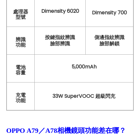
Dimensity 6020
處理器
Dimensity 700
型號
按鍵指紋辨識
側邊指紋辨識
辨識
臉部辨識
臉部解鎖
功能
5,000mAh
電池
容量
充電
33W SuperVOOC 超級閃充
功能
OPPO A79
／A78
相機鏡頭功能差在哪？