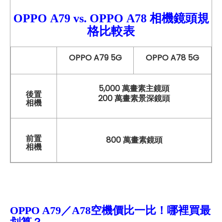
OPPO
A79 vs.
OPPO
A78
相機鏡頭規
格比較
表
OPPO A79 5G
OPPO A78 5G
5,000 萬畫素主鏡頭
後置
200 萬畫素景深鏡頭
相機
前置
800 萬畫素鏡頭
相機
OPPO A79／A78空機
價比一比！哪裡買最