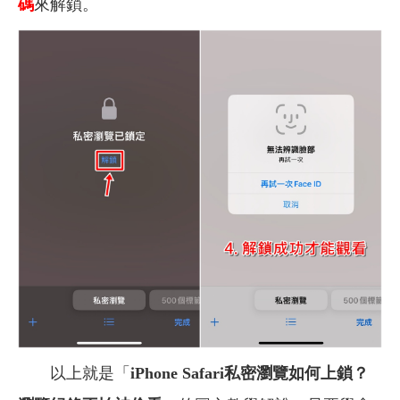
碼
來解鎖。
以上就是「
iPhone Safari私密瀏覽如何上鎖？