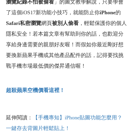
瀏覽紀錄不怕被偷看
」的圖文教學解說，只要學會
了這個iOS17新功能小技巧，就能防止你
iPhone
的
Safari私密瀏覽
網頁
被別人偷看
，輕鬆保護你的個人
隱私安全！
若本篇文章有幫助到你的話，也歡迎分
享給身邊需要的親朋好友喔！而假如你最近剛好想
要換新蘋果手機或其他產品配件的話，記得要找挑
戰手機市場最低價的傑昇通信喔！
超殺蘋果空機價看這裡！
延伸閱讀：
【手機專知】iPhone貼圖功能怎麼用？
一鍵存去背圖片輕鬆貼上！