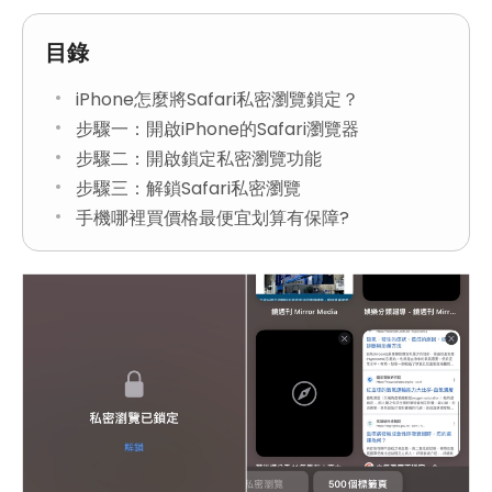
目錄
iPhone怎麼將Safari私密瀏覽鎖定？
步驟一：開啟iPhone的Safari瀏覽器
步驟二：開啟鎖定私密瀏覽功能
步驟三：解鎖Safari私密瀏覽
手機哪裡買價格最便宜划算有保障?