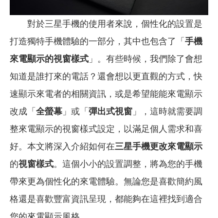
對於三星手機的使用者來說，個性化的設置是
打造獨特手機體驗的一部分，其中也包含了「
手機
來電顯示的視窗樣式
」。有些時候，我們除了會想
知道是誰打來的電話？還會想以更直觀的方式，快
速顯示來電者的相關資訊，或是希望能能來電顯示
改成「
全螢幕
」或「
彈出式視窗
」，這時就需要調
整來電顯示的視窗樣式設定，以滿足個人需求和喜
好。本文將深入介紹如何在
三星手機更改來電顯示
的
視窗樣式
。這個小小的設置調整，將為您的手機
帶來更為個性化的來電體驗。無論您是喜歡簡約風
格還是喜歡豐富資訊呈現，都能夠在這裡找到適合
您的來電顯示風格。