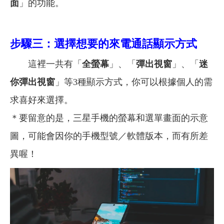
面
」的功能。
步驟三：選擇想要的來電通話顯示方式
這裡一共有「
全螢幕
」、「
彈出視窗
」、「
迷
你彈出視窗
」等3種顯示方式，你可以根據個人的需
求喜好來選擇。
＊要留意的是，三星手機的螢幕和選單畫面的示意
圖，可能會因你的手機型號／軟體版本，而有所差
異喔！