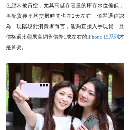
色經常被買空，尤其高儲存容量的庫存水位偏低，
再配貨後平均交機時間也在2天左右；傑昇通信認
為，現階段對消費者而言，能夠直接入手現貨，且
價格還比蘋果官網售價降1成左右的
iPhone 15系列
才
是首要。