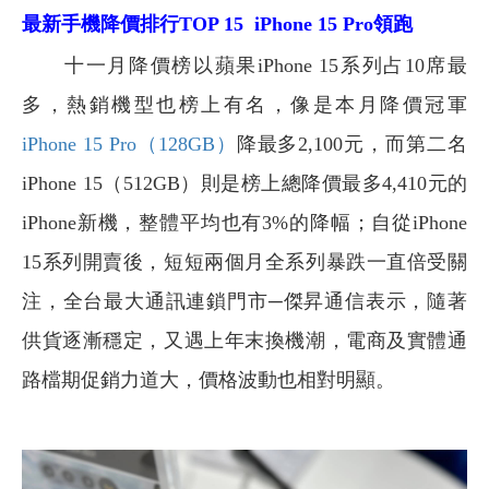
最新手機降價排行TOP 15 iPhone 15 Pro領跑
十一月降價榜以蘋果iPhone 15系列占10席最
多，熱銷機型也榜上有名，像是本月降價冠軍
iPhone 15 Pro（128GB）
降最多2,100元，而第二名
iPhone 15（512GB）則是榜上總降價最多4,410元的
iPhone新機，整體平均也有3%的降幅；自從iPhone
15系列開賣後，短短兩個月全系列暴跌一直倍受關
注，全台最大通訊連鎖門市─傑昇通信表示，隨著
供貨逐漸穩定，又遇上年末換機潮，電商及實體通
路檔期促銷力道大，價格波動也相對明顯。