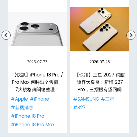
2026-07-23
2026-07-28
台
【快訊】iPhone 18 Pro /
【快訊】三星 2027 旗艦
Pro Max 何時出？售價、
陣容大爆發！新增 S27
7大規格傳聞總整理！
Pro，三摺機有望回歸
#Apple
#iPhone
#SAMSUNG
#三星
#新機消息
#S27
#iPhone 18 Pro
#iPhone 18 Pro Max