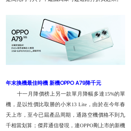
年末換機最佳時機 新機OPPO A79降千元
十一月降價榜上另一款單月降幅多達15%的單
機，是以性價比取勝的小米13 Lite，由於在今年春
天上市，至今已屆產品周期，通路空機價格不到九
千相當划算；傑昇通信發現，連OPPO剛上市的新機