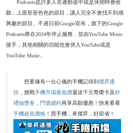
Podcasts是許多人在通勤途中或是休閒時會收
聽，上面形形色色的節目，讓人完全不會找不到感
興趣的節目。不過日前Google宣布，旗下的Google
Podcasts將在2024年停止服務，並由YouTube Music
接手，其他相關的功能也會併入YouTube或是
YouTube Music。
想要擁有一台心儀的手機記得到
傑昇通
信
，挑戰
手機市場最低價
還送千元尊榮卡及
好
禮抽獎卷
，
門號續約
再享高額優惠！快來看看
手機超低價格
！買手機．來傑昇．好節省！