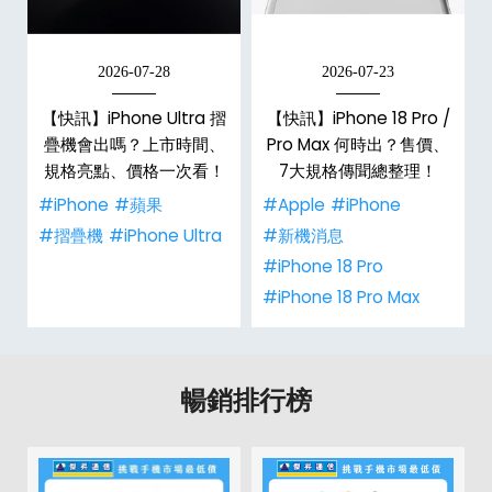
2026-07-28
2026-07-23
新
【快訊】iPhone Ultra 摺
【快訊】iPhone 18 Pro /
疊機會出嗎？上市時間、
Pro Max 何時出？售價、
規格亮點、價格一次看！
7大規格傳聞總整理！
#iPhone
#蘋果
#Apple
#iPhone
#摺疊機
#iPhone Ultra
#新機消息
#iPhone 18 Pro
#iPhone 18 Pro Max
暢銷排行榜