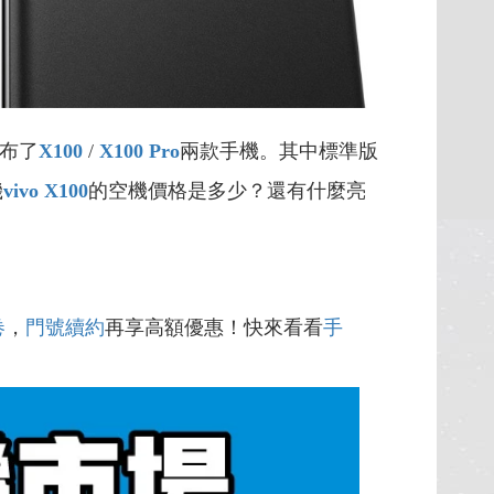
布了
X100
/
X100 Pro
兩款手機。其中標準版
機
vivo X100
的空機價格是多少？還有什麼亮
卷
，
門號續約
再享高額優惠！快來看看
手