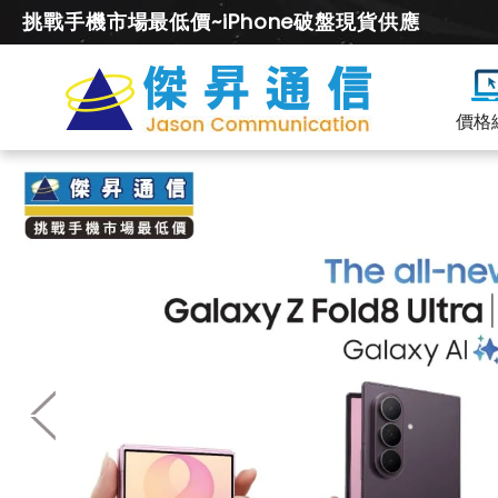
挑戰手機市場最低價~iPhone破盤現貨供應
價格