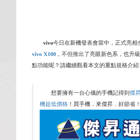
vivo
今日在新機發表會當中，正式亮相
vivo X100
，不但推出了亮眼新色系，也升
點功能呢？請繼續觀看本文的重點規格介紹
想要擁有一台心儀的手機記得到
傑
機超低價格
！買手機．來傑昇．好節省