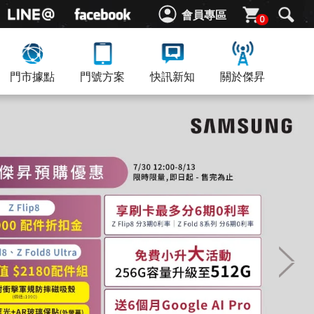
會員專區
0
門市據點
門號方案
快訊新知
關於傑昇