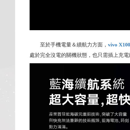
至於手機電量＆續航力方面，
vivo X10
處於完全沒電的關機狀態，也只需插上充電線