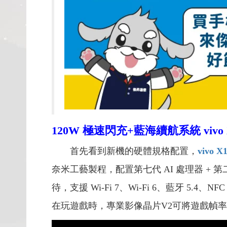
120W 極速閃充+藍海續航系統 vivo
首先看到新機的硬體規格配置，
vivo X
奈米工藝製程，配置第七代 AI 處理器 + 
待，支援 Wi-Fi 7、Wi-Fi 6、藍牙
在玩遊戲時，專業影像晶片V2可將遊戲幀