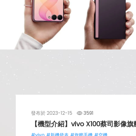
發布於
2023-12-15
3591
【機型介紹】vivo X100蔡司影
#vivo
#新機發表
#旗艦手機
#空機