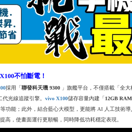
 X100不怕斷電！
100
採用「
聯發科天璣 9300
」旗艦平台，不僅搭載「全大
第二代光線追蹤引擎。
vivo X100
儲存容量內建「
12GB RAM
 5.4、NFC 等功能；此外，結合藍心大模型，更能將 AI 
率提高，使畫面運行更順暢，同時降低功耗穩定表現。