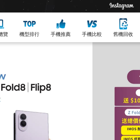
總覽
機型排行
手機推薦
手機比較
舊機回收