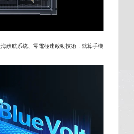
藍海續航系統、零電極速啟動技術，就算手機