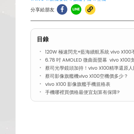
分享給朋友
目錄
120W 極速閃充+藍海續航系統 vivo X10
6.78 吋 AMOLED 微曲面螢幕 vivo X10
蔡司光學鏡頭加持！vivo X100精準還原
蔡司影像旗艦機vivo X100空機價多少？
vivo X100 影像旗艦手機規格表
手機哪裡買價格最便宜划算有保障?