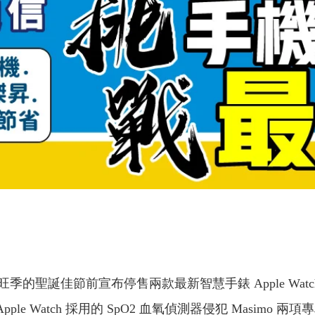
節前宣布停售兩款最新智慧手錶 Apple Watch Series 9
ple Watch 採用的 SpO2 血氧偵測器侵犯 Masi