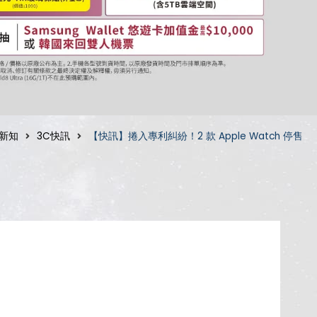
新知
3C快訊
【快訊】捲入專利糾紛！2 款 Apple Watch 停售