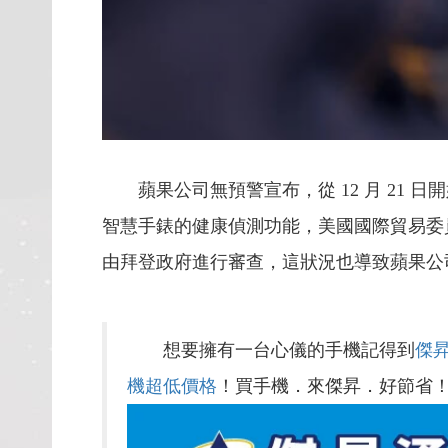
蘋果公司無預警宣布，從 12 月 21 日開始在美
智慧手錶的健康偵測功能，美國國際貿易委員會於 1
由拜登政府進行審查，這狀況也導致蘋果公
想要擁有一台心儀的手機記得到
傑
機超低價格
！買手機．來傑昇．好節省