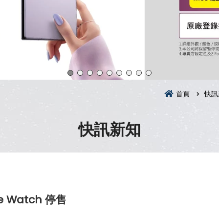
首頁
快訊
快訊新知
 Watch 停售