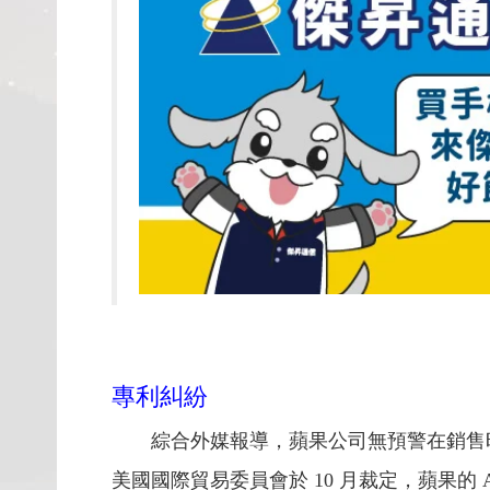
專利糾紛
綜合外媒報導，蘋果公司無預警在銷售旺季的聖誕佳
美國國際貿易委員會於 10 月裁定，蘋果的 Ap