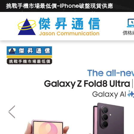
挑戰手機市場最低價~iPhone破盤現貨供應
價格