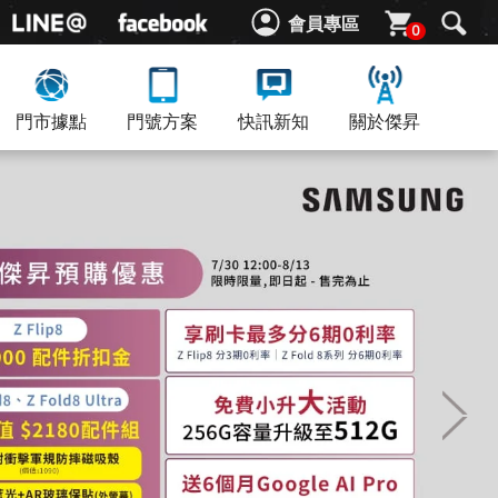
會員專區
0
門市據點
門號方案
快訊新知
關於傑昇