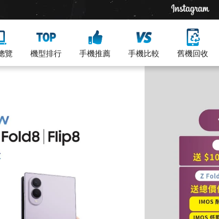
總覽
機型排行
手機推薦
手機比較
舊機回收