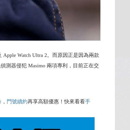
pple Watch Ultra 2。而原因正是因為兩款
血氧偵測器侵犯 Masimo 兩項專利，目前正在交
卷
，
門號續約
再享高額優惠！快來看看
手