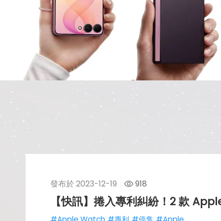
發布於
2023-12-19
918
【快訊】捲入專利糾紛！2 款 Apple
#Apple Watch
#專利
#停售
#Apple