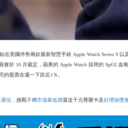
國停售兩款最新智慧手錶 Apple Watch Series 9 以及 A
0 月裁定，蘋果的 Apple Watch 採用的 SpO2 
司的股票在週一下跌近1％。
昇通信
，挑戰
手機市場最低價
還送千元尊榮卡及
好禮抽獎
！