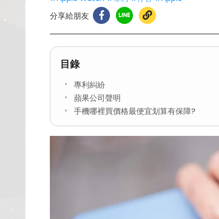
分享給朋友
目錄
專利糾紛
蘋果公司聲明
手機哪裡買價格最便宜划算有保障?