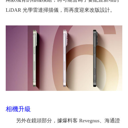
LiDAR 光學雷達掃描儀，而再度迎來改版設計。
相機升級
另外在鏡頭部分，據爆料客 Revegnus、海通證