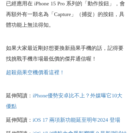
已經應用在 iPhone 15 Pro 系列的「動作按鈕」，會
再額外有一顆名為「Capture」（捕捉）的按鈕，具
體功能上無法得知。
如果大家最近剛好想要換新蘋果手機的話，記得要
找挑戰手機市場最低價的傑昇通信喔！
超殺蘋果空機價看這裡！
延伸閱讀：
iPhone優勢安卓比不上？外媒曝它10大
優點
延伸閱讀：
iOS 17 兩項新功能延至明年2024 登場