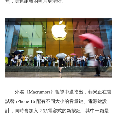
焦，讓遠距離的照片更清晰。
外媒《Macrumors》報導中還指出，蘋果正在嘗
試替 iPhone 16 配有不同大小的音量鍵、電源鍵設
計，同時會加入 2 顆電容式的新按鈕，其中一顆是