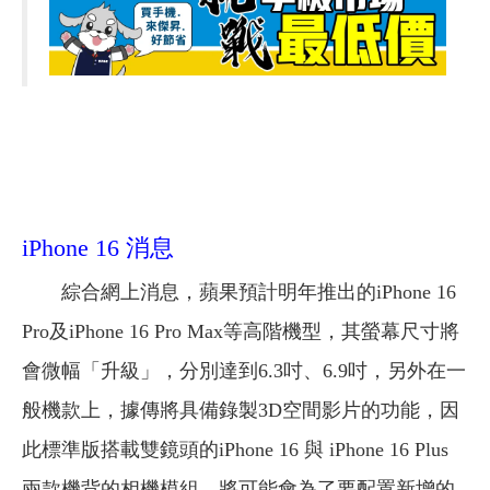
iPhone 16 消息
綜合網上消息，蘋果預計明年推出的iPhone 16
Pro及iPhone 16 Pro Max等高階機型，其螢幕尺寸將
會微幅「升級」，分別達到6.3吋、6.9吋，另外在一
般機款上，據傳將具備錄製3D空間影片的功能，因
此標準版搭載雙鏡頭的iPhone 16 與 iPhone 16 Plus
兩款機背的相機模組，將可能會為了要配置新增的