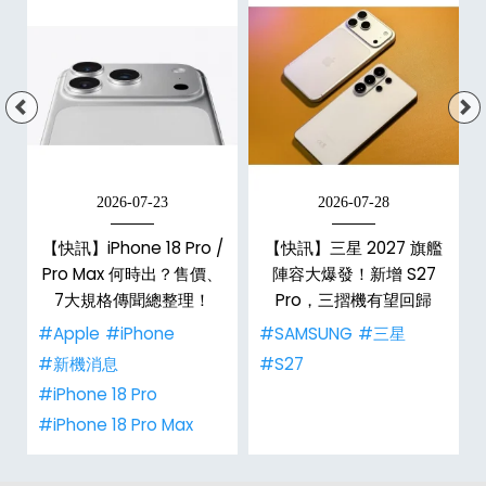
2026-07-23
2026-07-28
台
【快訊】iPhone 18 Pro /
【快訊】三星 2027 旗艦
Pro Max 何時出？售價、
陣容大爆發！新增 S27
7大規格傳聞總整理！
Pro，三摺機有望回歸
#Apple
#iPhone
#SAMSUNG
#三星
#新機消息
#S27
#iPhone 18 Pro
#iPhone 18 Pro Max