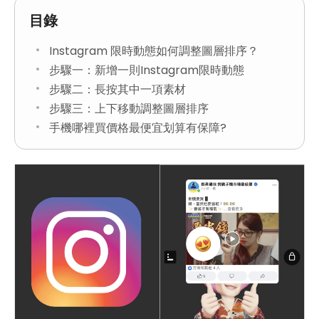
目錄
Instagram 限時動態如何調整圖層排序？
步驟一：新增一則Instagram限時動態
步驟二：長按其中一項素材
步驟三：上下移動調整圖層排序
手機哪裡買價格最便宜划算有保障?