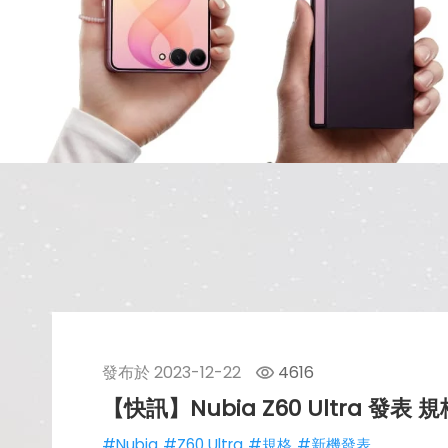
發布於
2023-12-22
4616
【快訊】Nubia Z60 Ultra 發表
#Nubia
#Z60 Ultra
#規格
#新機發表