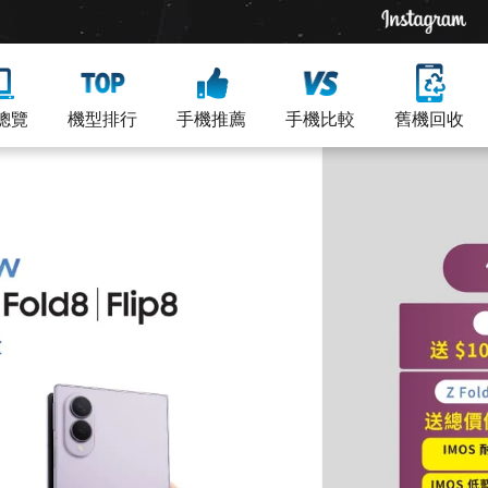
總覽
機型排行
手機推薦
手機比較
舊機回收