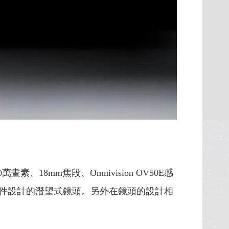
素、18mm焦段、Omnivision OV50E感
B感光元件設計的潛望式鏡頭。另外在鏡頭的設計相