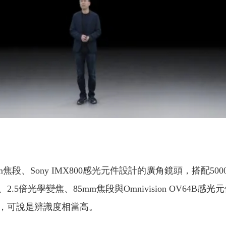
段、Sony IMX800感光元件設計的廣角鏡頭，搭配5000萬畫
.5倍光學變焦、85mm焦段與Omnivision OV64
，可說是辨識度相當高。