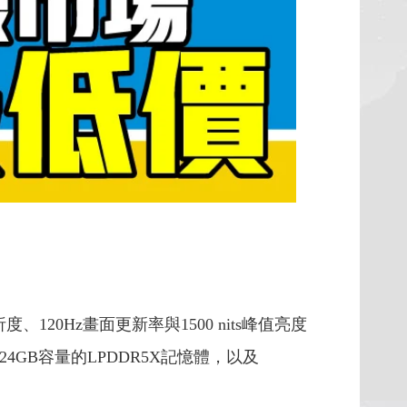
析度、120Hz畫面更新率與1500 nits峰值亮度
4GB容量的LPDDR5X記憶體，以及