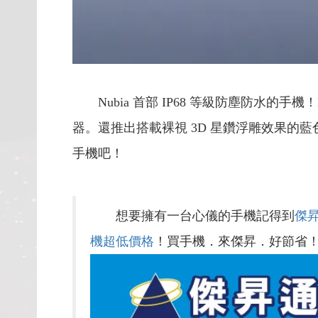
Nubia 首部 IP68 等級防塵防水的手機！Nub
器。還推出搭載裸視 3D 星鑽浮雕效果的
手機吧！
想要擁有一台心儀的手機記得到
傑
機超低價格
！買手機．來傑昇．好節省