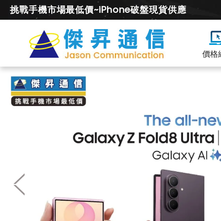
挑戰手機市場最低價~iPhone破盤現貨供應
價格