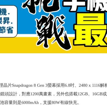
dragon 8 Gen 3螢幕採用6.8吋、2480 x 1116解
頭設計，對應1200萬畫素，另外也搭載12GB、16GB或2
量，電池容量則是6000mAh，支援80W有線快充。