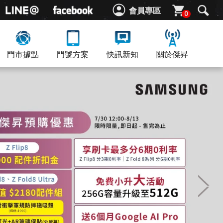
會員專區
0
門市據點
門號方案
快訊新知
關於傑昇