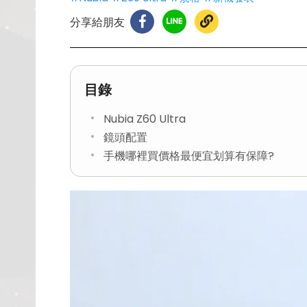
分享給朋友
目錄
Nubia Z60 Ultra
鏡頭配置
手機哪裡買價格最便宜划算有保障?