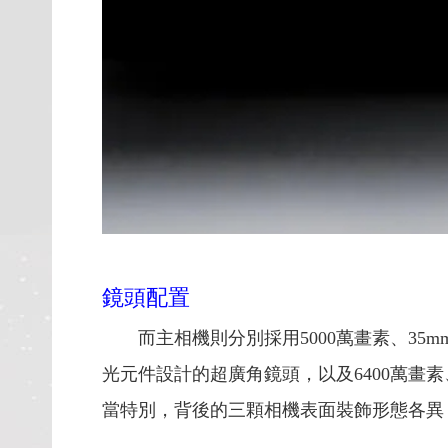
鏡頭配置
而主相機則分別採用5000萬畫素、35mm焦
光元件設計的超廣角鏡頭，以及6400萬畫素、2
當特別，背後的三顆相機表面裝飾形態各異