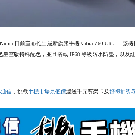
ia 日前宣布推出最新旗艦手機Nubia Z60 Ultra ，該機搭載 Qu
藍色星空版特殊配色，並且搭載 IP68 等級防水防塵，以
昇通信
，挑戰
手機市場最低價
還送千元尊榮卡及
好禮抽獎
！