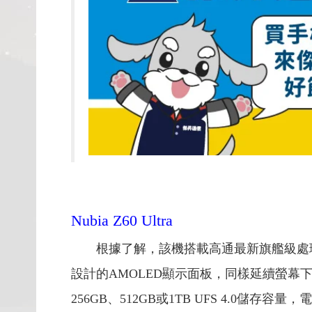
Nubia Z60 Ultra
根據了解，該機搭載高通最新旗艦級處理晶片Snap
設計的AMOLED顯示面板，同樣延續螢幕下鏡
256GB、512GB或1TB UFS 4.0儲存容