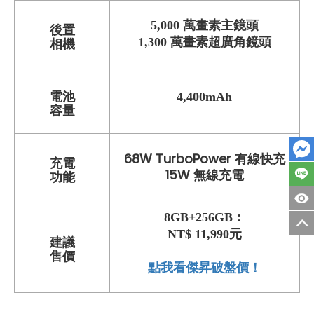
5,000 萬畫素主鏡頭
後置
1,300 萬畫素超廣角鏡頭
相機
電池
4,400mAh
容量
68W TurboPower 有線快充
充電
15W 無線充電
功能
8GB+256GB：
NT$ 11,990元
建議
售價
點我看傑昇破盤價！