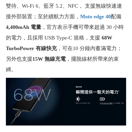
雙待、Wi-Fi 6、藍牙 5.2、NFC， 支援無線快速連
接外部裝置；至於續航力方面，
Moto edge 40
配備
4,400mAh 電量
，官方表示手機可帶來超過 30 小時
的電力，且採用 USB Type-C 規格，支援
68W
TurboPower 有線快充
，可在10 分鐘內蓄滿電力；
另外也支援
15W 無線充電
，擺脫線材所帶來的束
縛。