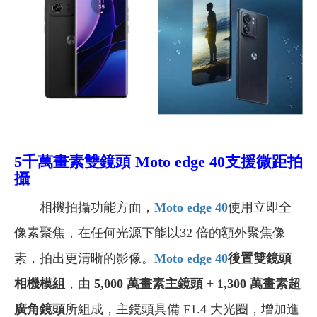
5千萬畫素雙鏡頭 Moto edge 40支援微距拍
攝
相機拍攝功能方面，
Moto edge 40
使用立即全
像素聚焦，在任何光源下能以32 倍的額外聚焦像
素，拍出更清晰的影像。
Moto edge 40
後置雙鏡頭
相機模組
，由
5,000 萬畫素主鏡頭 + 1,300 萬畫素超
廣角鏡頭
所組成，主鏡頭具備 F1.4 大光圈，增加進