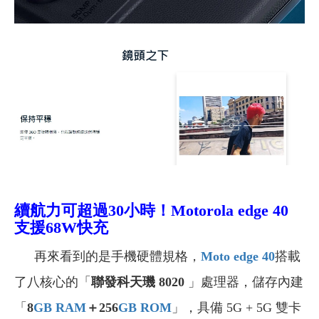
續航力可超過30小時！Motorola edge 40
支援68W快充
再來看到的是手機硬體規格，
Moto edge 40
搭載
了八核心的「
聯發科天璣 8020
」處理器，儲存內建
「
8
GB
RAM
＋256
GB
ROM
」，具備 5G + 5G 雙卡