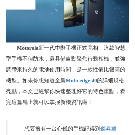
Motorola
新一代中階手機正式亮相，這款智慧
型手機不但防水，還具備自動聚焦行動相機，並強
調帶來持久的電池使用時間，是一款性價比很高的
機型。如果你想知道全新
Moto edge 40
的詳細規格
亮點，本文已經幫你快速整理好它的特色重點，看
完這篇馬上就可以掌握新機資訊啦！
想要擁有一台心儀的手機記得到
傑昇通