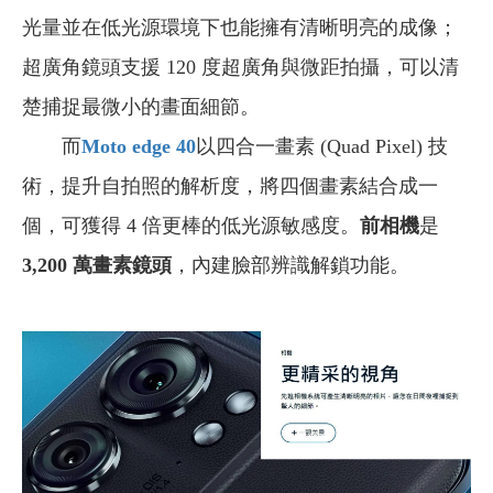
光量並在低光源環境下也能擁有清晰明亮的成像；
超廣角鏡頭支援 120 度超廣角與微距拍攝，可以清
楚捕捉最微小的畫面細節。
而
Moto edge 40
以四合一畫素 (Quad Pixel) 技
術，提升自拍照的解析度，將四個畫素結合成一
個，可獲得 4 倍更棒的低光源敏感度。
前相機
是
3,200 萬畫素鏡頭
，內建臉部辨識解鎖功能。