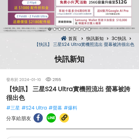
首頁
快訊新知
3C快訊
【快訊】 三星S24 Ultra實機照流出 螢幕被誇很出色
快訊新知
發布於
2024-01-10
2155
【快訊】 三星S24 Ultra實機照流出 螢幕被誇
很出色
#三星
#S24 Ultra
#螢幕
#爆料
分享給朋友