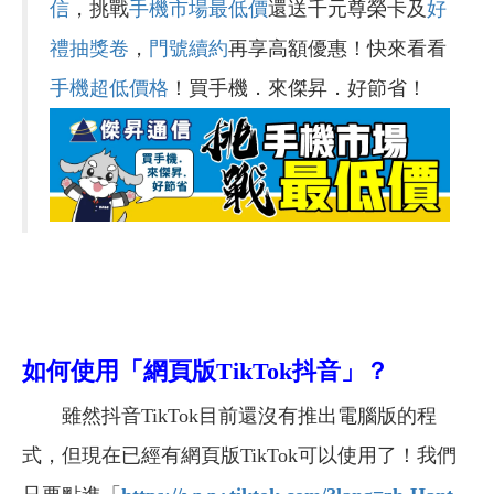
信
，挑戰
手機市場最低價
還送千元尊榮卡及
好
禮抽獎卷
，
門號續約
再享高額優惠！快來看看
手機超低價格
！買手機．來傑昇．好節省！
如何使用「網頁版TikTok抖音」？
雖然抖音TikTok目前還沒有推出電腦版的程
式，但現在已經有網頁版TikTok可以使用了！我們