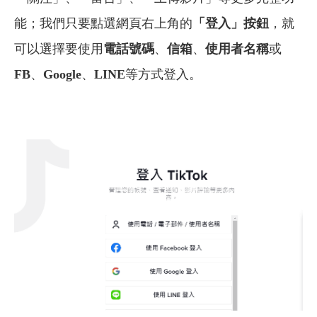
能；我們只要點選網頁右上角的
「登入」按鈕
，就
可以選擇要使用
電話號碼
、
信箱
、
使用者名稱
或
FB
、
Google
、
LINE
等方式登入。