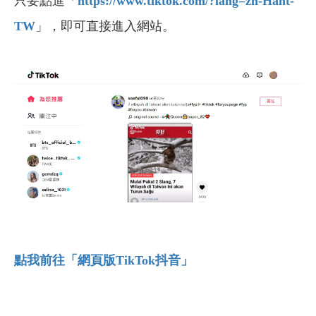
只要點進「
https://www.tiktok.com/?lang=zh-Hant-
TW
」，即可直接進入網站。
點我前往「網頁版TikTok抖音」