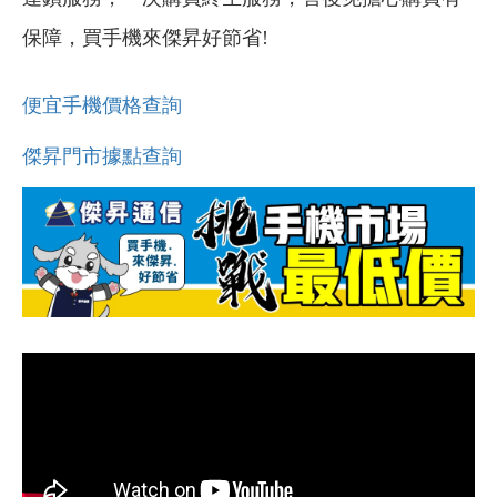
保障，買手機來傑昇好節省!
便宜手機價格查詢
傑昇門市據點查詢