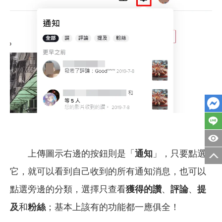
上傳圖示右邊的按鈕則是「
通知
」，只要點選
它，就可以看到自己收到的所有通知消息，也可以
點選旁邊的分類，選擇只查看
獲得的讚
、
評論
、
提
及
和
粉絲
；基本上該有的功能都一應俱全！