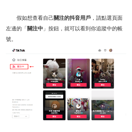
假如想查看自己
關注的抖音用戶
，請點選頁面
左邊的「
關注中
」按鈕，就可以看到你追蹤中的帳
號。