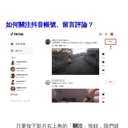
如何關注抖音帳號、留言評論？
只要按下影片右上角的「
關注
」按鈕，我們就