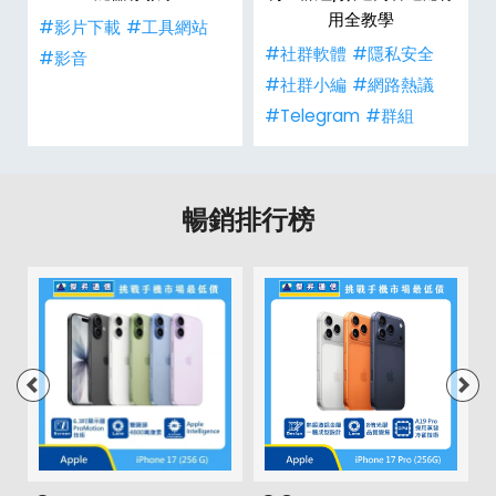
用全教學
#影片下載
#工具網站
#社群軟體
#隱私安全
#影音
#社群小編
#網路熱議
#Telegram
#群組
暢銷排行榜