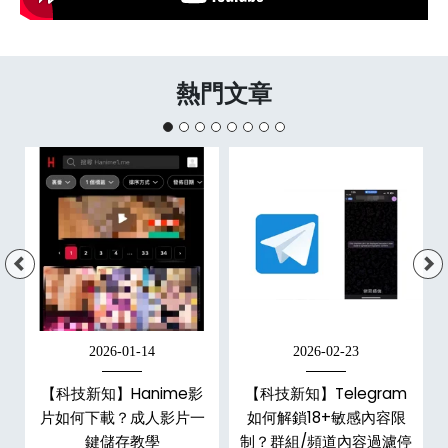
熱門文章
2026-01-14
2026-02-23
【科技新知】Hanime影
【科技新知】Telegram
戶
片如何下載？成人影片一
如何解鎖18+敏感內容限
鍵儲存教學
制？群組/頻道內容過濾停