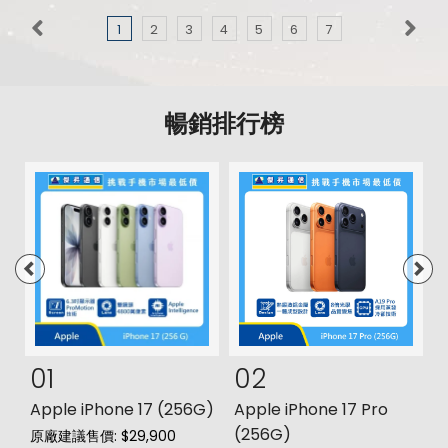
1
2
3
4
5
6
7
暢銷排行榜
01
02
s
Apple iPhone 17 (256G)
Apple iPhone 17 Pro
三
(256G)
原廠建議售價: $29,900
原