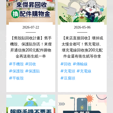
2026-07-22
2026-05-06
【舊殼貼回收計畫】舊手
【來店直接回收】壞掉或
機殼、保護貼別丟！來傑
太慢全都可！舊充電頭、
昇通信換200元配件購物
壞充電線回收換200元配
金再送衛生紙一串
件金還有衛生紙等你拿
#手機殼
#回收
#回收
#傳輸線
#保護殼
#保護貼
#充電頭
#充電線
#平板殼
#豆腐頭