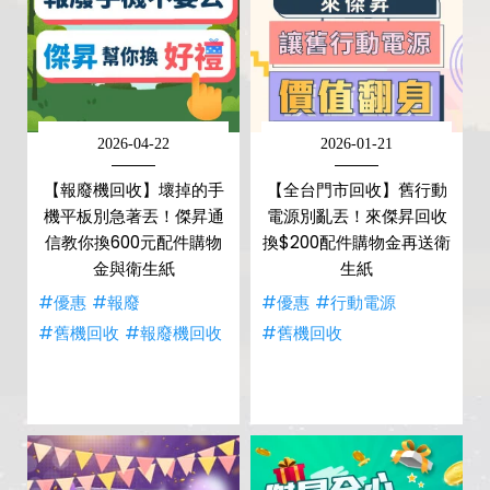
2026-04-22
2026-01-21
【報廢機回收】壞掉的手
【全台門市回收】舊行動
機平板別急著丟！傑昇通
電源別亂丟！來傑昇回收
信教你換600元配件購物
換$200配件購物金再送衛
金與衛生紙
生紙
#優惠
#報廢
#優惠
#行動電源
#舊機回收
#報廢機回收
#舊機回收