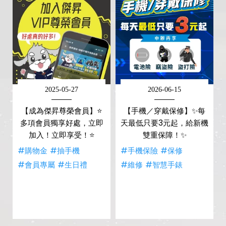
2025-05-27
2026-06-15
【成為傑昇尊榮會員】⭐
【手機／穿戴保修】✨每
多項會員獨享好處，立即
天最低只要3元起，給新機
加入！立即享受！⭐
雙重保障！✨
#購物金
#抽手機
#手機保險
#保修
#會員專屬
#生日禮
#維修
#智慧手錶