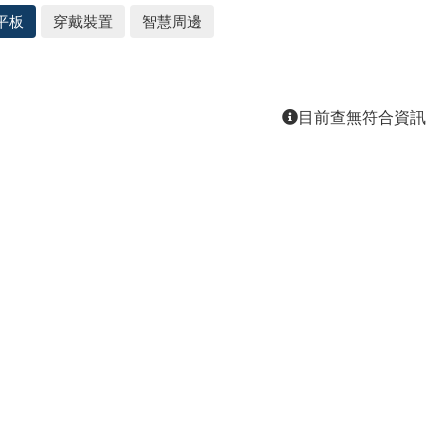
平板
穿戴裝置
智慧周邊
目前查無符合資訊