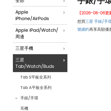
手錶/手
全部
Apple
【2026-08-0
iPhone/AirPods
想買
三星
手錶/手
號續約
再享高額優
Apple iPad/Watch/
周邊
三星手機
三星
Tab/Watch/Buds
Tab S平板全系列
Tab A平板全系列
手錶/手環
耳機