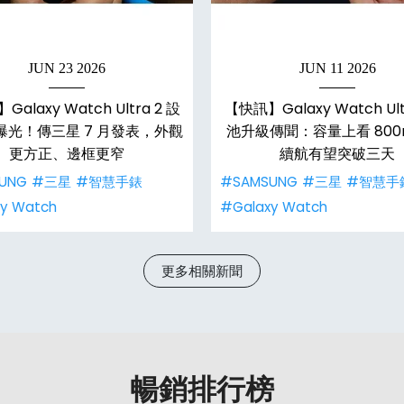
JUN 23 2026
JUN 11 2026
alaxy Watch Ultra 2 設
【快訊】Galaxy Watch Ult
曝光！傳三星 7 月發表，外觀
池升級傳聞：容量上看 800
更方正、邊框更窄
續航有望突破三天
UNG
#三星
#智慧手錶
#SAMSUNG
#三星
#智慧手
y Watch
#Galaxy Watch
更多相關新聞
暢銷排行榜