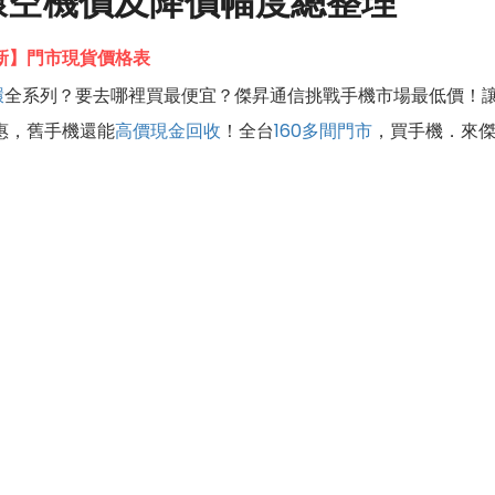
環空機價及降價幅度總整理
6更新】門市現貨價格表
環
全系列？要去哪裡買最便宜？傑昇通信挑戰手機市場最低價！
惠，舊手機還能
高價現金回收
！全台
160多間門市
，買手機．來