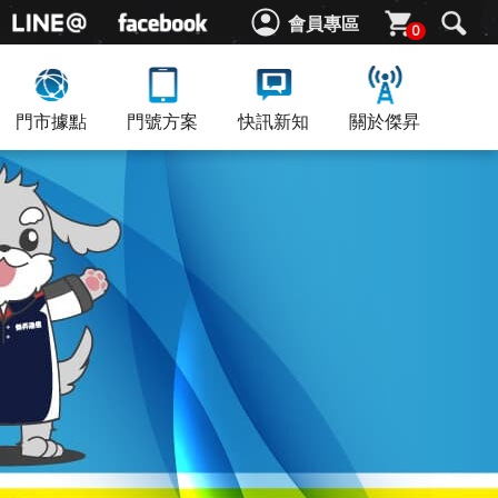
會員專區
0
門市據點
門號方案
快訊新知
關於傑昇