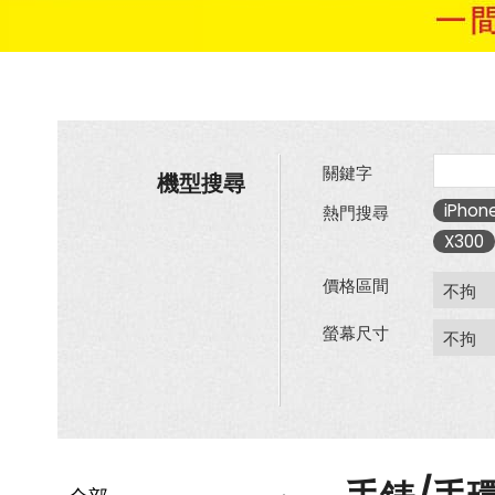
關鍵字
機型搜尋
iPhone
熱門搜尋
X300
價格區間
螢幕尺寸