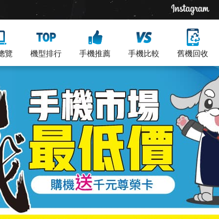
總覽
機型排行
手機推薦
手機比較
舊機回收