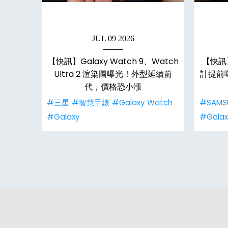
JUL 09 2026
laxy
【快訊】Galaxy Watch 9、Watch
【快訊】G
感應器
Ultra 2 渲染圖曝光！外型延續前
計提前
代，價格恐小漲
#三星
#智慧手錶
#Galaxy Watch
#SAMS
#Galaxy
#Galax