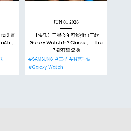
JUN 01 2026
ra 2 電
【快訊】三星今年可能推出三款
【快訊】
mAh，
Galaxy Watch 9？Classic、Ultra
登場：
2 都有望登場
錶
#SAMSUNG
#三星
#智慧手錶
#SAM
#Galaxy Watch