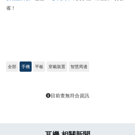
省！
全部
手機
平板
穿戴裝置
智慧周邊
目前查無符合資訊
耳機 相關新聞