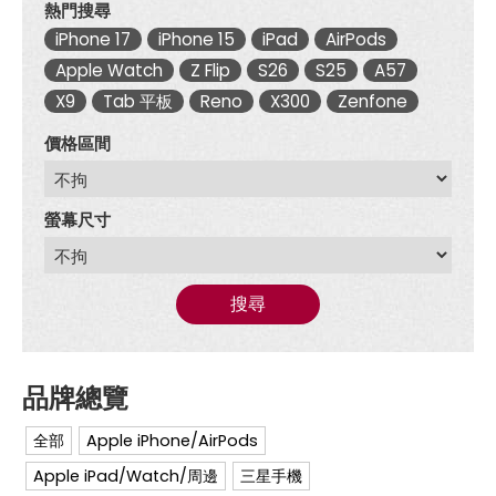
熱門搜尋
iPhone 17
iPhone 15
iPad
AirPods
Apple Watch
Z Flip
S26
S25
A57
X9
Tab 平板
Reno
X300
Zenfone
價格區間
螢幕尺寸
搜尋
全部
Apple iPhone/AirPods
Apple iPad/Watch/周邊
三星手機