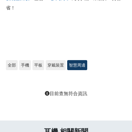
省！
全部
手機
平板
穿戴裝置
智慧周邊
目前查無符合資訊
耳機 相關新聞