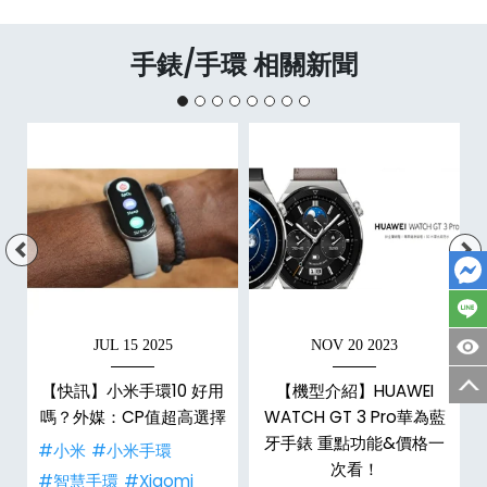
手錶/手環 相關新聞
JUL 15 2025
NOV 20 2023
【快訊】小米手環10 好用
【機型介紹】HUAWEI
嗎？外媒：CP值超高選擇
WATCH GT 3 Pro華為藍
牙手錶 重點功能&價格一
#小米
#小米手環
次看！
#智慧手環
#Xiaomi