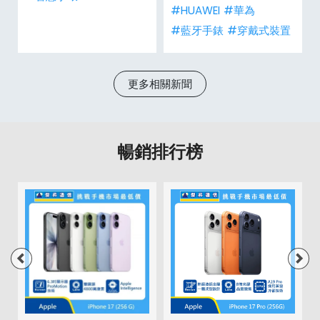
#HUAWEI
#華為
G
#藍牙手錶
#穿戴式裝置
更多相關新聞
暢銷排行榜