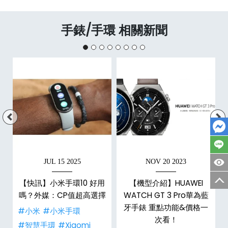
手錶/手環 相關新聞
JUL 15 2025
NOV 20 2023
【快訊】小米手環10 好用
【機型介紹】HUAWEI
嗎？外媒：CP值超高選擇
WATCH GT 3 Pro華為藍
牙手錶 重點功能&價格一
#小米
#小米手環
次看！
#智慧手環
#Xiaomi