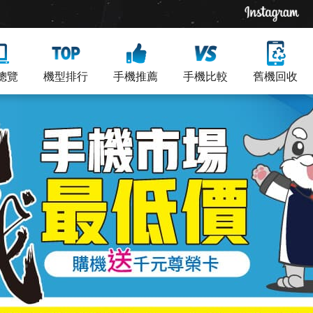
總覽
機型排行
手機推薦
手機比較
舊機回收