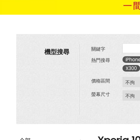
關鍵字
機型搜尋
iPhone
熱門搜尋
X300
價格區間
螢幕尺寸