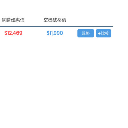
網購優惠價
空機破盤價
$12,469
$11,990
規格
比較