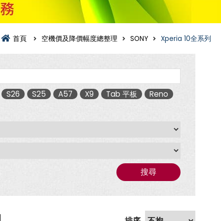
首頁
空機價及降價幅度總整理
SONY
Xperia 10全系列
S26
S25
A57
X9
Tab 平板
Reno
搜尋