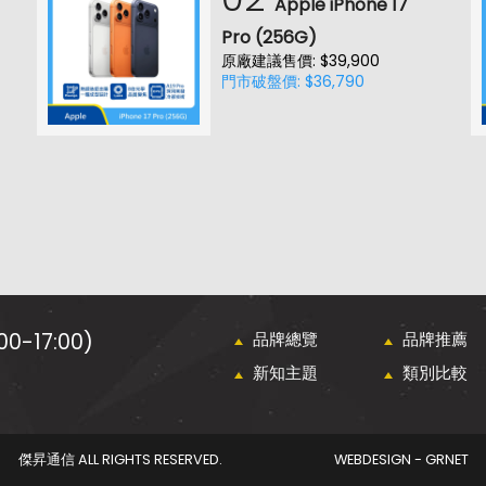
Apple iPhone 17
Pro (256G)
原廠建議售價: $39,900
門市破盤價: $36,790
0-17:00)
品牌總覽
品牌推薦
新知主題
類別比較
傑昇通信 ALL RIGHTS RESERVED.
WEBDESIGN - GRNET