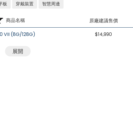
平板
穿戴裝置
智慧周邊
商品名稱
原廠建議售價
10 VII (8G/128G)
$14,990
展開