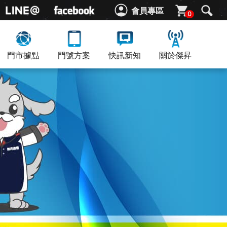
會員專區
0
門市據點
門號方案
快訊新知
關於傑昇