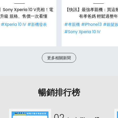
ony Xperia 10 V亮相！電
【快訊】最強孝親機：買這
升級 規格、售價一次看懂
有孝爸媽 輕鬆過整年
#Xperia 10 IV
#新機發表
#孝親機
#iPhone13
#銀髮
#Sony Xperia 10 IV
更多相關新聞
暢銷排行榜
02