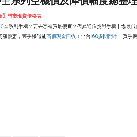
a 10全系列空機價及降價幅度總整
6更新】門市現貨價格表
10
全系列手機？要去哪裡買最便宜？傑昇通信挑戰手機市場最低
高額優惠，舊手機還能
高價現金回收
！全台
160多間門市
，買手