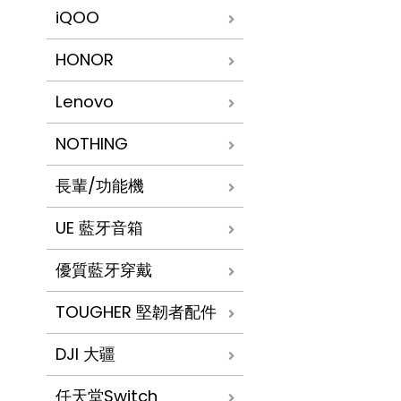
iQOO
HONOR
Lenovo
NOTHING
長輩/功能機
UE 藍牙音箱
優質藍牙穿戴
TOUGHER 堅韌者配件
DJI 大疆
任天堂Switch