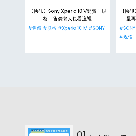
eria
【快訊】Sony Xperia 10 V開賣！規
【快訊】S
間曝
格、售價懶人包看這裡
量再
ia
#售價
#規格
#Xperia 10 IV
#SONY
#SONY
#規格
01