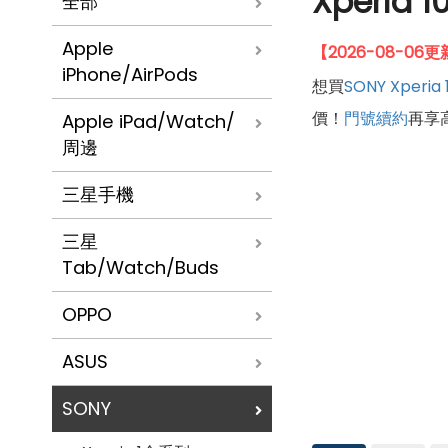
Xperi
全部
Apple
【2026-08-0
iPhone/AirPods
想買
SONY
Xperia 
價！
門號續約
再享
Apple iPad/Watch/
周邊
三星手機
三星
Tab/Watch/Buds
OPPO
ASUS
SONY