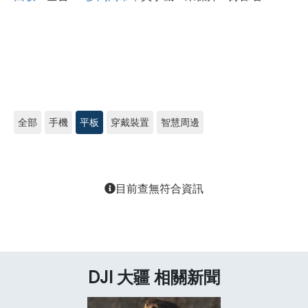
全部
手機
平板
穿戴裝置
智慧周邊
目前查無符合資訊
DJI 大疆 相關新聞