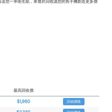
現場再送您一串衛生紙，來傑昇回收讓您的舊手機創造更多價
最高回收價
$1,960
詳細價格