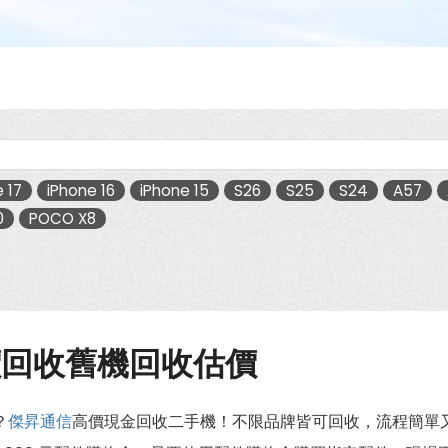
 17
iPhone 16
iPhone 15
S26
S25
S24
A57
0
POCO X8
價回收舊機回收估價
？
傑昇通信
高價現金回收二手機！不限品牌皆可回收，流程簡單