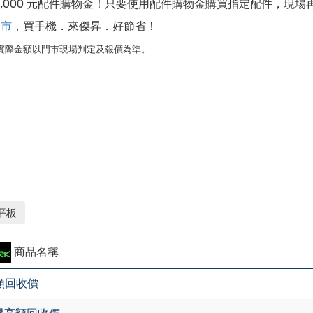
1,000 元配件購物金！只要使用配件購物金購買指定配件，
門市
，買手機．來傑昇．好節省！
實際金額以門市現場判定及報價為準。
平板
商品名稱
額回收價