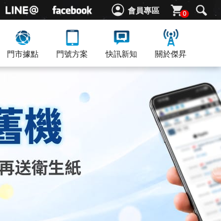
會員專區
0
門市據點
門號方案
快訊新知
關於傑昇