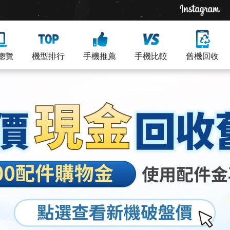
總覽
機型排行
手機推薦
手機比較
舊機回收