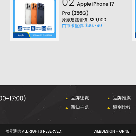
02
Apple iPhone 17
Pro (256G)
原廠建議售價: $39,900
門市破盤價: $36,790
0-17:00)
品牌總覽
品牌推薦
新知主題
類別比較
傑昇通信 ALL RIGHTS RESERVED.
WEBDESIGN - GRNET