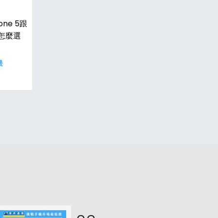
ne 5跟
怎麼選
機