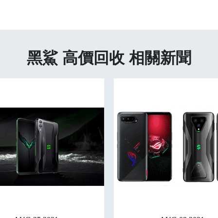
黑鯊 高價回收 相關新聞