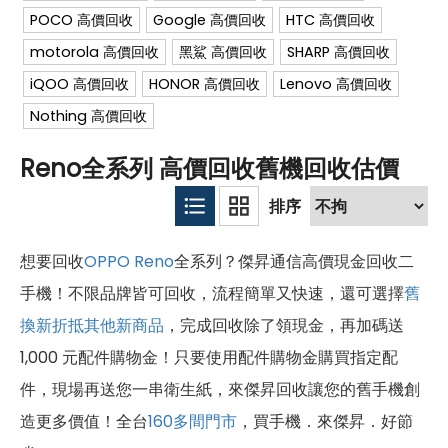
POCO 高價回收
Google 高價回收
HTC 高價回收
motorola 高價回收
黑鯊 高價回收
SHARP 高價回收
iQOO 高價回收
HONOR 高價回收
Lenovo 高價回收
Nothing 高價回收
Reno全系列 高價回收舊機回收估價
想要回收
OPPO
Reno
全系列？傑昇通信高價現金回收二
手機！不限品牌皆可回收，流程簡單又快速，還可選擇
舊
換新折抵其他新商品
，完成回收除了領現金，再加碼送
1,000 元配件購物金！只要使用配件購物金購買指定配
件，現場再送您一串衛生紙，來傑昇回收讓您的舊手機創
造更多價值！全台
160多間門市
，買手機．來傑昇．好節