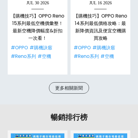
JUL 30 2026
JUL 16 2026
【購機技巧】OPPO Reno
【購機技巧】OPPO Reno
大
15系列最低空機價彙整！
14系列最低價格攻略：最
最新空機降價幅度&折扣
新降價資訊及便宜空機購
一次看！
買攻略
#OPPO
#購機訣竅
#OPPO
#購機訣竅
#Reno系列
#空機
#Reno系列
#空機
更多相關新聞
暢銷排行榜